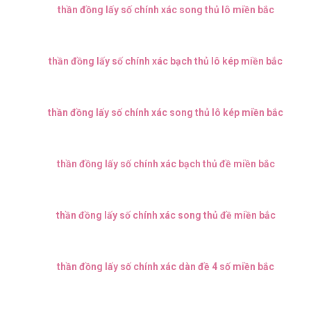
thần đồng lấy số chính xác song thủ lô miền bắc
thần đồng lấy số chính xác bạch thủ lô kép miền bắc
thần đồng lấy số chính xác song thủ lô kép miền bắc
thần đồng lấy số chính xác bạch thủ đề miền bắc
thần đồng lấy số chính xác song thủ đề miền bắc
thần đồng lấy số chính xác dàn đề 4 số miền bắc