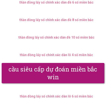
thần đồng lấy số chính xác dàn đề 6 số miền bắc
thần đồng lấy số chính xác dàn đề 8 số miền bắc
thần đồng lấy số chính xác dàn đề 10 số miền bắc
thần đồng lấy số chính xác dàn lô 4 số miền bắc
cầu siêu cấp dự đoán miền bắc
win
thần đồng lấy số chính xác dàn lô 6 số miền bắc