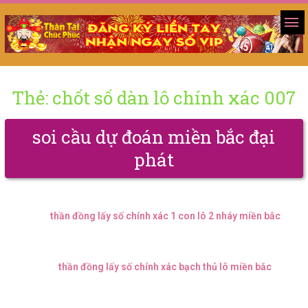
Thẻ:
chốt số dàn lô chính xác 007
soi cầu dự đoán miền bắc đại
phát
thần đồng lấy số chính xác 1 con lô 2 nháy miền bắc
thần đồng lấy số chính xác bạch thủ lô miền bắc