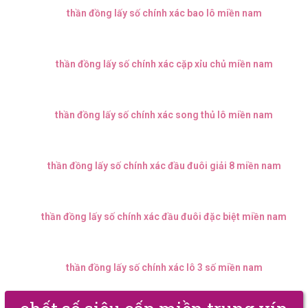
thần đồng lấy số chính xác bao lô miền nam
thần đồng lấy số chính xác cặp xỉu chủ miền nam
thần đồng lấy số chính xác song thủ lô miền nam
thần đồng lấy số chính xác đầu đuôi giải 8 miền nam
thần đồng lấy số chính xác đầu đuôi đặc biệt miền nam
thần đồng lấy số chính xác lô 3 số miền nam