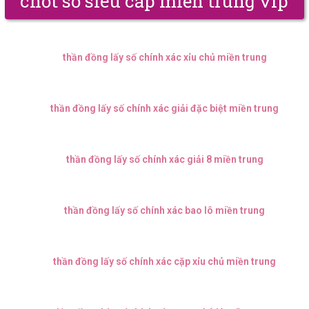
chốt số siêu cấp miền trung víp
thần đồng lấy số chính xác xỉu chủ miền trung
thần đồng lấy số chính xác giải đặc biệt miền trung
thần đồng lấy số chính xác giải 8 miền trung
thần đồng lấy số chính xác bao lô miền trung
thần đồng lấy số chính xác cặp xỉu chủ miền trung