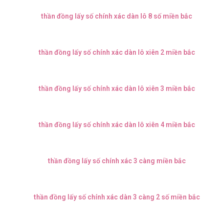
thần đồng lấy số chính xác dàn lô 8 số miền bắc
thần đồng lấy số chính xác dàn lô xiên 2 miền bắc
thần đồng lấy số chính xác dàn lô xiên 3 miền bắc
thần đồng lấy số chính xác dàn lô xiên 4 miền bắc
thần đồng lấy số chính xác 3 càng miền bắc
thần đồng lấy số chính xác dàn 3 càng 2 số miền bắc