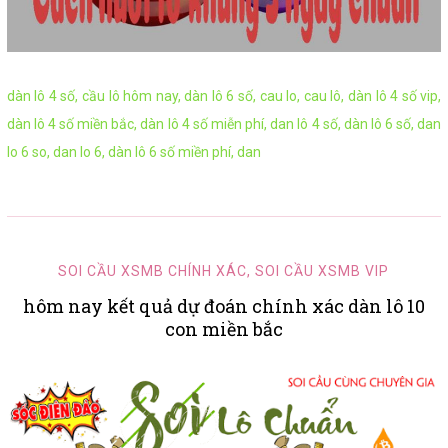
dàn lô 4 số, cầu lô hôm nay, dàn lô 6 số, cau lo, cau lô, dàn lô 4 số vip,
dàn lô 4 số miền bắc, dàn lô 4 số miễn phí, dan lô 4 số, dàn lô 6 số, dan
lo 6 so, dan lo 6, dàn lô 6 số miền phí, dan
SOI CẦU XSMB CHÍNH XÁC
,
SOI CẦU XSMB VIP
hôm nay kết quả dự đoán chính xác dàn lô 10
con miền bắc