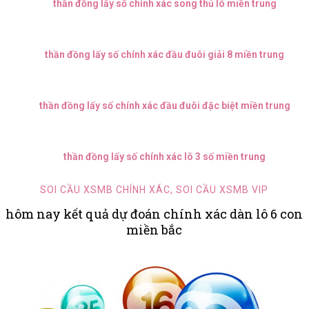
thần đồng lấy số chính xác song thủ lô miền trung
thần đồng lấy số chính xác đầu đuôi giải 8 miền trung
thần đồng lấy số chính xác đầu đuôi đặc biệt miền trung
thần đồng lấy số chính xác lô 3 số miền trung
SOI CẦU XSMB CHÍNH XÁC
,
SOI CẦU XSMB VIP
hôm nay kết quả dự đoán chính xác dàn lô 6 con
miền bắc