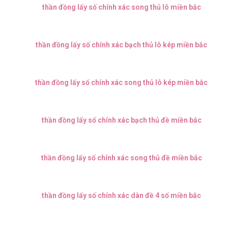
thần đồng lấy số chính xác song thủ lô miền bắc
thần đồng lấy số chính xác bạch thủ lô kép miền bắc
thần đồng lấy số chính xác song thủ lô kép miền bắc
thần đồng lấy số chính xác bạch thủ đề miền bắc
thần đồng lấy số chính xác song thủ đề miền bắc
thần đồng lấy số chính xác dàn đề 4 số miền bắc