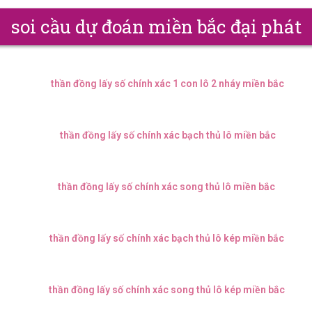
soi cầu dự đoán miền bắc đại phát
thần đồng lấy số chính xác 1 con lô 2 nháy miền bắc
thần đồng lấy số chính xác bạch thủ lô miền bắc
thần đồng lấy số chính xác song thủ lô miền bắc
thần đồng lấy số chính xác bạch thủ lô kép miền bắc
thần đồng lấy số chính xác song thủ lô kép miền bắc