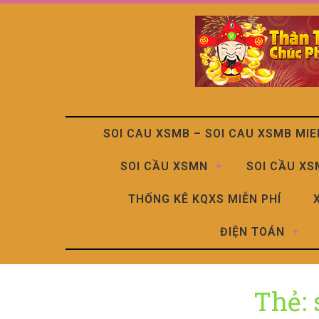
SOI CAU XSMB – SOI CAU XSMB MIE
SOI CẦU XSMN
SOI CẦU XS
THỐNG KÊ KQXS MIỄN PHÍ
ĐIỆN TOÁN
Thẻ: