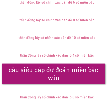
thần đồng lấy số chính xác dàn đề 6 số miền bắc
thần đồng lấy số chính xác dàn đề 8 số miền bắc
thần đồng lấy số chính xác dàn đề 10 số miền bắc
thần đồng lấy số chính xác dàn lô 4 số miền bắc
cầu siêu cấp dự đoán miền bắc
win
thần đồng lấy số chính xác dàn lô 6 số miền bắc