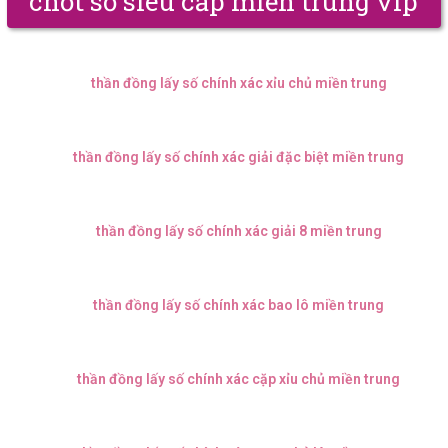
chốt số siêu cấp miền trung víp
thần đồng lấy số chính xác xỉu chủ miền trung
thần đồng lấy số chính xác giải đặc biệt miền trung
thần đồng lấy số chính xác giải 8 miền trung
thần đồng lấy số chính xác bao lô miền trung
thần đồng lấy số chính xác cặp xỉu chủ miền trung