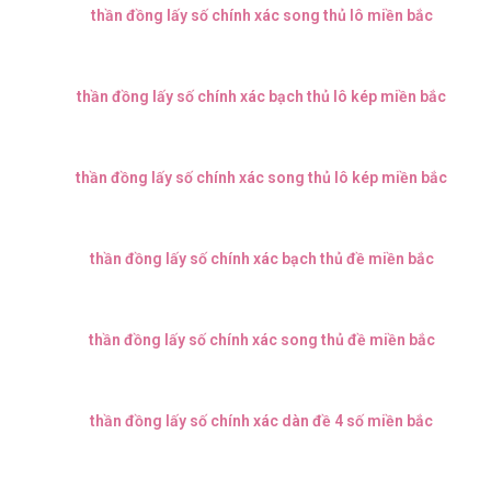
thần đồng lấy số chính xác song thủ lô miền bắc
thần đồng lấy số chính xác bạch thủ lô kép miền bắc
thần đồng lấy số chính xác song thủ lô kép miền bắc
thần đồng lấy số chính xác bạch thủ đề miền bắc
thần đồng lấy số chính xác song thủ đề miền bắc
thần đồng lấy số chính xác dàn đề 4 số miền bắc