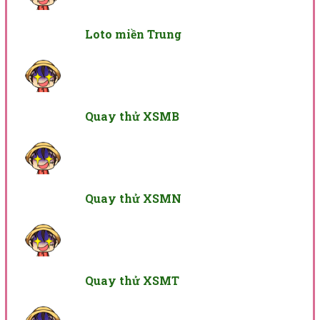
Loto miền Trung
Quay thử XSMB
Quay thử XSMN
Quay thử XSMT