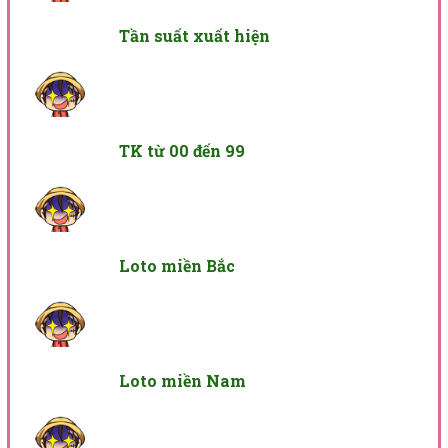
Tần suất xuất hiện
TK từ 00 đến 99
Loto miền Bắc
Loto miền Nam