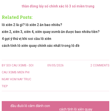
thần đồng lấy số chính xác lô 3 số miền trung
Related Posts:
lô xiên 2 là gì? lô xiên 2 ăn bao nhiêu?
xiên 2, xiên 3, xiên 4, xiên quay xsmb ăn được bao nhiêu tiền?
4 gợi ý thú vị khi soi cầu lô xiên
cách tính lô xiên quay chính xác nhất trong lô đề
BY
SOI CAU XSMB - SOI
09/05/2026
2 COMMENTS
CAU XSMB MIEN PHI
NGAY HOM NAY TRUC
TIEP
Post
đầu đuôi lô câm đánh con
navigation
cách tính lô xiên quay