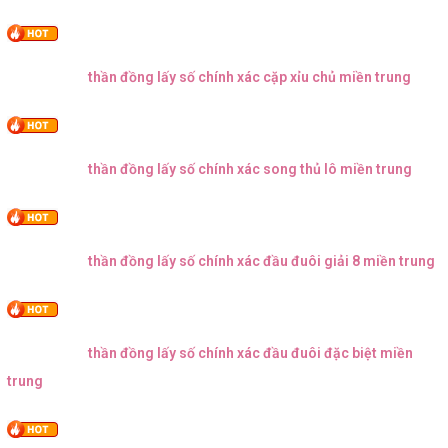
thần đồng lấy số chính xác cặp xỉu chủ miền trung
thần đồng lấy số chính xác song thủ lô miền trung
thần đồng lấy số chính xác đầu đuôi giải 8 miền trung
thần đồng lấy số chính xác đầu đuôi đặc biệt miền
trung