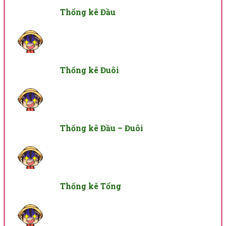
Thống kê Đầu
Thống kê Đuôi
Thống kê Đầu – Đuôi
Thống kê Tổng