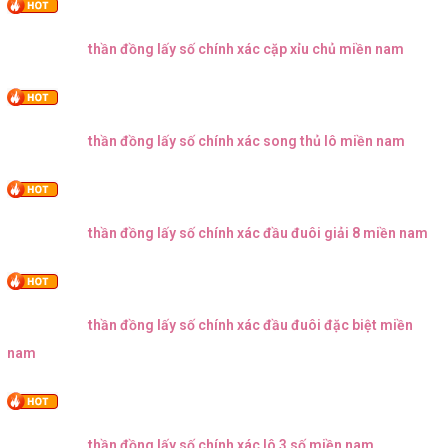
thần đồng lấy số chính xác cặp xỉu chủ miền nam
thần đồng lấy số chính xác song thủ lô miền nam
thần đồng lấy số chính xác đầu đuôi giải 8 miền nam
thần đồng lấy số chính xác đầu đuôi đặc biệt miền
nam
thần đồng lấy số chính xác lô 3 số miền nam