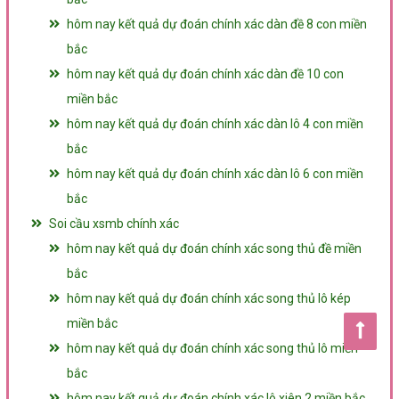
hôm nay kết quả dự đoán chính xác dàn đề 8 con miền
bắc
hôm nay kết quả dự đoán chính xác dàn đề 10 con
miền bắc
hôm nay kết quả dự đoán chính xác dàn lô 4 con miền
bắc
hôm nay kết quả dự đoán chính xác dàn lô 6 con miền
bắc
Soi cầu xsmb chính xác
hôm nay kết quả dự đoán chính xác song thủ đề miền
bắc
hôm nay kết quả dự đoán chính xác song thủ lô kép
miền bắc
hôm nay kết quả dự đoán chính xác song thủ lô miền
bắc
hôm nay kết quả dự đoán chính xác lô xiên 2 miền bắc