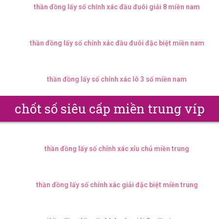
thần đồng lấy số chính xác đầu đuôi giải 8 miền nam
thần đồng lấy số chính xác đầu đuôi đặc biệt miền nam
thần đồng lấy số chính xác lô 3 số miền nam
chốt số siêu cấp miền trung víp
thần đồng lấy số chính xác xỉu chủ miền trung
thần đồng lấy số chính xác giải đặc biệt miền trung