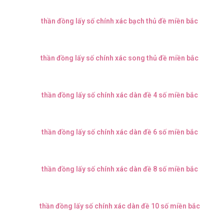
thần đồng lấy số chính xác bạch thủ đề miền bắc
thần đồng lấy số chính xác song thủ đề miền bắc
thần đồng lấy số chính xác dàn đề 4 số miền bắc
thần đồng lấy số chính xác dàn đề 6 số miền bắc
thần đồng lấy số chính xác dàn đề 8 số miền bắc
thần đồng lấy số chính xác dàn đề 10 số miền bắc