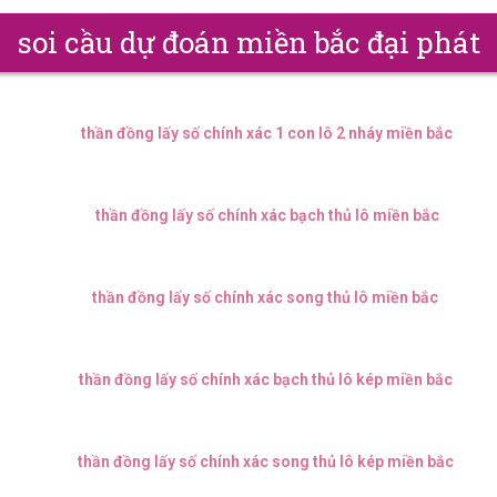
soi cầu dự đoán miền bắc đại phát
thần đồng lấy số chính xác 1 con lô 2 nháy miền bắc
thần đồng lấy số chính xác bạch thủ lô miền bắc
thần đồng lấy số chính xác song thủ lô miền bắc
thần đồng lấy số chính xác bạch thủ lô kép miền bắc
thần đồng lấy số chính xác song thủ lô kép miền bắc