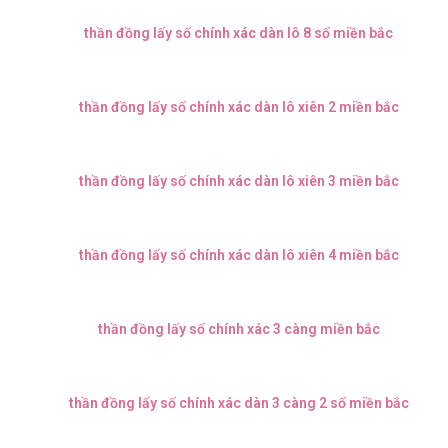
thần đồng lấy số chính xác dàn lô 8 số miền bắc
thần đồng lấy số chính xác dàn lô xiên 2 miền bắc
thần đồng lấy số chính xác dàn lô xiên 3 miền bắc
thần đồng lấy số chính xác dàn lô xiên 4 miền bắc
thần đồng lấy số chính xác 3 càng miền bắc
thần đồng lấy số chính xác dàn 3 càng 2 số miền bắc