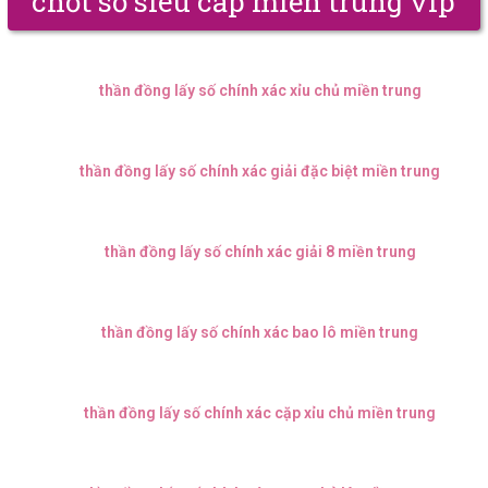
chốt số siêu cấp miền trung víp
thần đồng lấy số chính xác xỉu chủ miền trung
thần đồng lấy số chính xác giải đặc biệt miền trung
thần đồng lấy số chính xác giải 8 miền trung
thần đồng lấy số chính xác bao lô miền trung
thần đồng lấy số chính xác cặp xỉu chủ miền trung