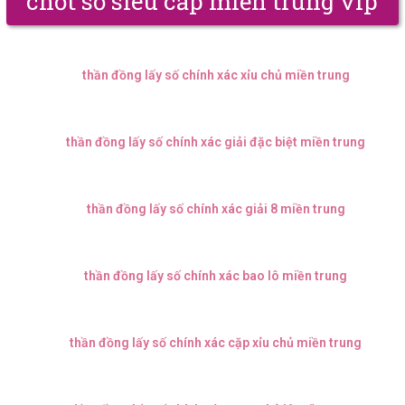
chốt số siêu cấp miền trung víp
thần đồng lấy số chính xác xỉu chủ miền trung
thần đồng lấy số chính xác giải đặc biệt miền trung
thần đồng lấy số chính xác giải 8 miền trung
thần đồng lấy số chính xác bao lô miền trung
thần đồng lấy số chính xác cặp xỉu chủ miền trung