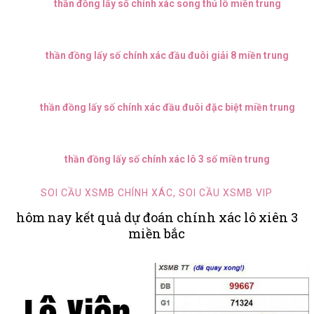
thần đồng lấy số chính xác song thủ lô miền trung
thần đồng lấy số chính xác đầu đuôi giải 8 miền trung
thần đồng lấy số chính xác đầu đuôi đặc biệt miền trung
thần đồng lấy số chính xác lô 3 số miền trung
SOI CẦU XSMB CHÍNH XÁC
,
SOI CẦU XSMB VIP
hôm nay kết quả dự đoán chính xác lô xiên 3
miền bắc