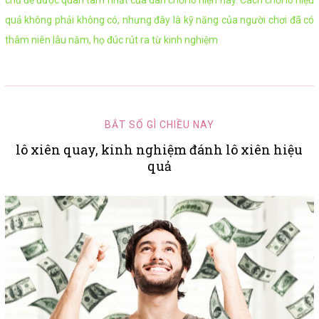
quả không phải không có, nhưng đây là kỹ năng của người chơi đã có
thâm niên lâu năm, họ đúc rút ra từ kinh nghiệm
BẮT SỐ GÌ CHIỀU NAY
lô xiên quay, kinh nghiệm đánh lô xiên hiệu
quả