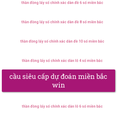
thần đồng lấy số chính xác dàn đề 6 số miền bắc
thần đồng lấy số chính xác dàn đề 8 số miền bắc
thần đồng lấy số chính xác dàn đề 10 số miền bắc
thần đồng lấy số chính xác dàn lô 4 số miền bắc
cầu siêu cấp dự đoán miền bắc
win
thần đồng lấy số chính xác dàn lô 6 số miền bắc