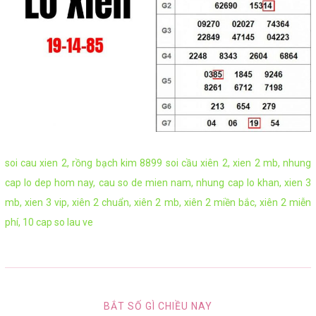
soi cau xien 2, rồng bạch kim 8899 soi cầu xiên 2, xien 2 mb, nhung
cap lo dep hom nay, cau so de mien nam, nhung cap lo khan, xien 3
mb, xien 3 vip, xiên 2 chuẩn, xiên 2 mb, xiên 2 miền bắc, xiên 2 miễn
phí, 10 cap so lau ve
BẮT SỐ GÌ CHIỀU NAY