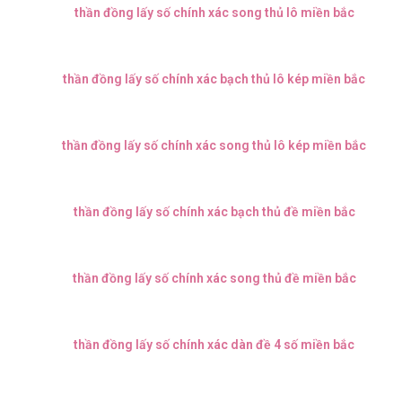
thần đồng lấy số chính xác song thủ lô miền bắc
thần đồng lấy số chính xác bạch thủ lô kép miền bắc
thần đồng lấy số chính xác song thủ lô kép miền bắc
thần đồng lấy số chính xác bạch thủ đề miền bắc
thần đồng lấy số chính xác song thủ đề miền bắc
thần đồng lấy số chính xác dàn đề 4 số miền bắc