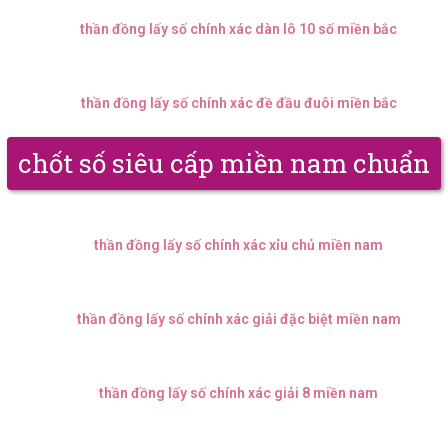
thần đồng lấy số chính xác dàn lô 10 số miền bắc
thần đồng lấy số chính xác đề đầu đuôi miền bắc
chốt số siêu cấp miền nam chuẩn
thần đồng lấy số chính xác xỉu chủ miền nam
thần đồng lấy số chính xác giải đặc biệt miền nam
thần đồng lấy số chính xác giải 8 miền nam