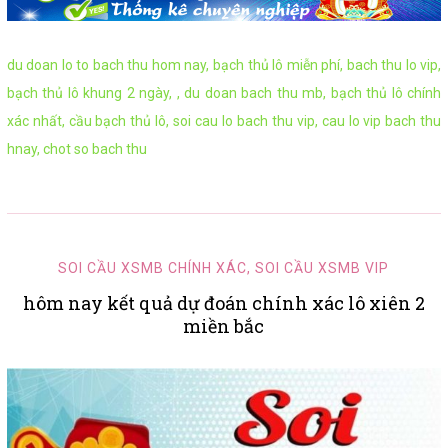
du doan lo to bach thu hom nay, bạch thủ lô miễn phí, bach thu lo vip,
bạch thủ lô khung 2 ngày, , du doan bach thu mb, bạch thủ lô chính
xác nhất, cầu bạch thủ lô, soi cau lo bach thu vip, cau lo vip bach thu
hnay, chot so bach thu
SOI CẦU XSMB CHÍNH XÁC
,
SOI CẦU XSMB VIP
hôm nay kết quả dự đoán chính xác lô xiên 2
miền bắc