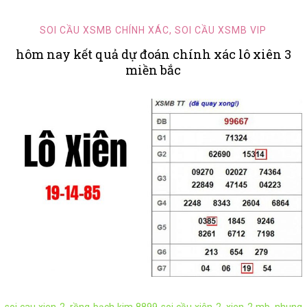
SOI CẦU XSMB CHÍNH XÁC
,
SOI CẦU XSMB VIP
hôm nay kết quả dự đoán chính xác lô xiên 3
miền bắc