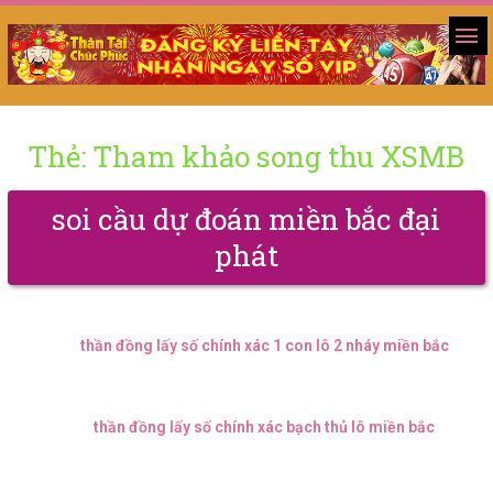
Thẻ:
Tham khảo song thu XSMB
soi cầu dự đoán miền bắc đại
phát
thần đồng lấy số chính xác 1 con lô 2 nháy miền bắc
thần đồng lấy số chính xác bạch thủ lô miền bắc