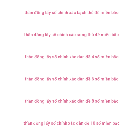
thần đồng lấy số chính xác bạch thủ đề miền bắc
thần đồng lấy số chính xác song thủ đề miền bắc
thần đồng lấy số chính xác dàn đề 4 số miền bắc
thần đồng lấy số chính xác dàn đề 6 số miền bắc
thần đồng lấy số chính xác dàn đề 8 số miền bắc
thần đồng lấy số chính xác dàn đề 10 số miền bắc