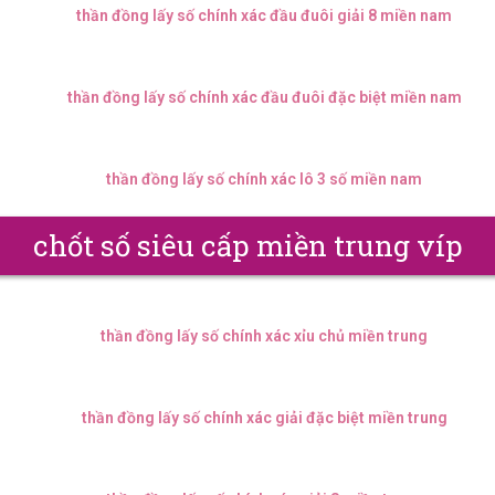
thần đồng lấy số chính xác đầu đuôi giải 8 miền nam
thần đồng lấy số chính xác đầu đuôi đặc biệt miền nam
thần đồng lấy số chính xác lô 3 số miền nam
chốt số siêu cấp miền trung víp
thần đồng lấy số chính xác xỉu chủ miền trung
thần đồng lấy số chính xác giải đặc biệt miền trung