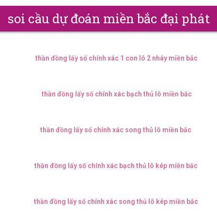
soi cầu dự đoán miền bắc đại phát
thần đồng lấy số chính xác 1 con lô 2 nháy miền bắc
thần đồng lấy số chính xác bạch thủ lô miền bắc
thần đồng lấy số chính xác song thủ lô miền bắc
thần đồng lấy số chính xác bạch thủ lô kép miền bắc
thần đồng lấy số chính xác song thủ lô kép miền bắc