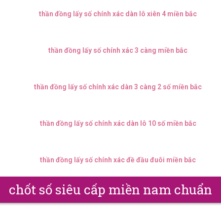
thần đồng lấy số chính xác dàn lô xiên 4 miền bắc
thần đồng lấy số chính xác 3 càng miền bắc
thần đồng lấy số chính xác dàn 3 càng 2 số miền bắc
thần đồng lấy số chính xác dàn lô 10 số miền bắc
thần đồng lấy số chính xác đề đầu đuôi miền bắc
chốt số siêu cấp miền nam chuẩn