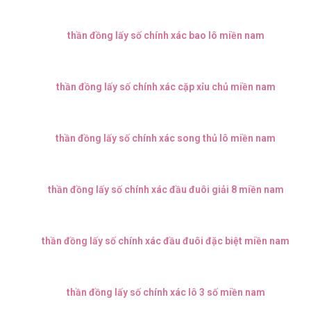
thần đồng lấy số chính xác bao lô miền nam
thần đồng lấy số chính xác cặp xỉu chủ miền nam
thần đồng lấy số chính xác song thủ lô miền nam
thần đồng lấy số chính xác đầu đuôi giải 8 miền nam
thần đồng lấy số chính xác đầu đuôi đặc biệt miền nam
thần đồng lấy số chính xác lô 3 số miền nam