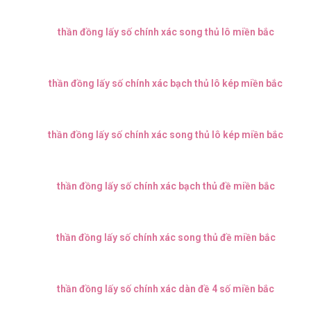
thần đồng lấy số chính xác song thủ lô miền bắc
thần đồng lấy số chính xác bạch thủ lô kép miền bắc
thần đồng lấy số chính xác song thủ lô kép miền bắc
thần đồng lấy số chính xác bạch thủ đề miền bắc
thần đồng lấy số chính xác song thủ đề miền bắc
thần đồng lấy số chính xác dàn đề 4 số miền bắc