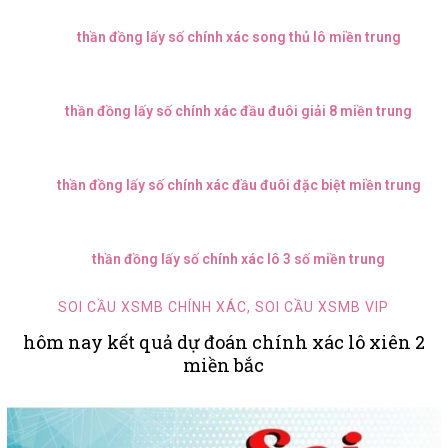
thần đồng lấy số chính xác song thủ lô miền trung
thần đồng lấy số chính xác đầu đuôi giải 8 miền trung
thần đồng lấy số chính xác đầu đuôi đặc biệt miền trung
thần đồng lấy số chính xác lô 3 số miền trung
SOI CẦU XSMB CHÍNH XÁC
,
SOI CẦU XSMB VIP
hôm nay kết quả dự đoán chính xác lô xiên 2
miền bắc