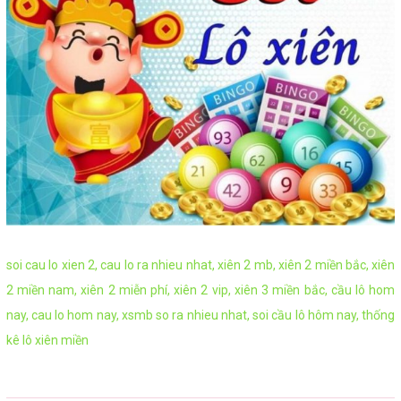
soi cau lo xien 2, cau lo ra nhieu nhat, xiên 2 mb, xiên 2 miền bắc, xiên
2 miền nam, xiên 2 miễn phí, xiên 2 vip, xiên 3 miền bắc, cầu lô hom
nay, cau lo hom nay, xsmb so ra nhieu nhat, soi cầu lô hôm nay, thống
kê lô xiên miền