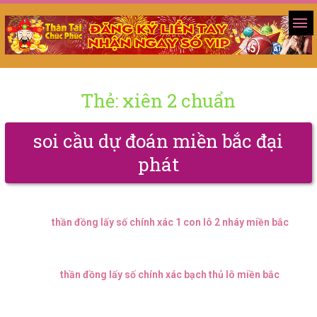
Thẻ:
xiên 2 chuẩn
soi cầu dự đoán miền bắc đại
phát
thần đồng lấy số chính xác 1 con lô 2 nháy miền bắc
thần đồng lấy số chính xác bạch thủ lô miền bắc