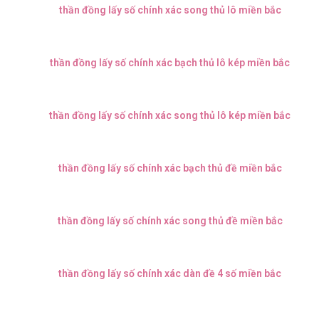
thần đồng lấy số chính xác song thủ lô miền bắc
thần đồng lấy số chính xác bạch thủ lô kép miền bắc
thần đồng lấy số chính xác song thủ lô kép miền bắc
thần đồng lấy số chính xác bạch thủ đề miền bắc
thần đồng lấy số chính xác song thủ đề miền bắc
thần đồng lấy số chính xác dàn đề 4 số miền bắc