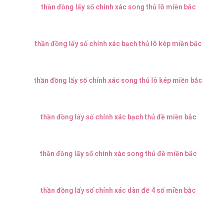
thần đồng lấy số chính xác song thủ lô miền bắc
thần đồng lấy số chính xác bạch thủ lô kép miền bắc
thần đồng lấy số chính xác song thủ lô kép miền bắc
thần đồng lấy số chính xác bạch thủ đề miền bắc
thần đồng lấy số chính xác song thủ đề miền bắc
thần đồng lấy số chính xác dàn đề 4 số miền bắc