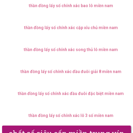
thần đồng lấy số chính xác bao lô miền nam
thần đồng lấy số chính xác cặp xỉu chủ miền nam
thần đồng lấy số chính xác song thủ lô miền nam
thần đồng lấy số chính xác đầu đuôi giải 8 miền nam
thần đồng lấy số chính xác đầu đuôi đặc biệt miền nam
thần đồng lấy số chính xác lô 3 số miền nam