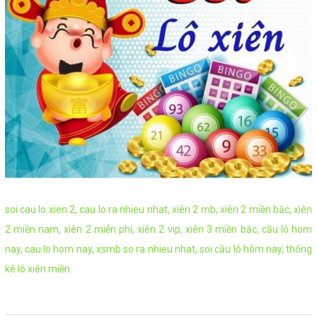
soi cau lo xien 2, cau lo ra nhieu nhat, xiên 2 mb, xiên 2 miền bắc, xiên
2 miền nam, xiên 2 miễn phí, xiên 2 vip, xiên 3 miền bắc, cầu lô hom
nay, cau lo hom nay, xsmb so ra nhieu nhat, soi cầu lô hôm nay, thống
kê lô xiên miền