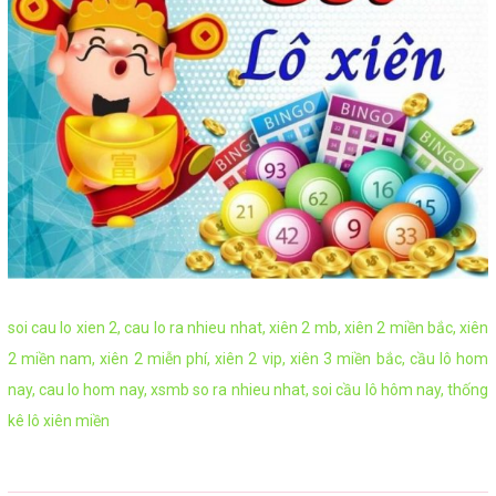
soi cau lo xien 2, cau lo ra nhieu nhat, xiên 2 mb, xiên 2 miền bắc, xiên
2 miền nam, xiên 2 miễn phí, xiên 2 vip, xiên 3 miền bắc, cầu lô hom
nay, cau lo hom nay, xsmb so ra nhieu nhat, soi cầu lô hôm nay, thống
kê lô xiên miền