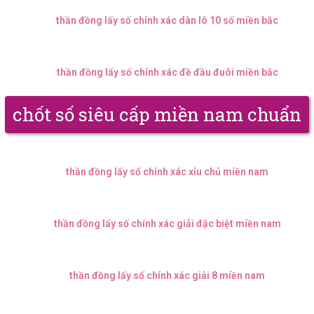
thần đồng lấy số chính xác dàn lô 10 số miền bắc
thần đồng lấy số chính xác đề đầu đuôi miền bắc
chốt số siêu cấp miền nam chuẩn
thần đồng lấy số chính xác xỉu chủ miền nam
thần đồng lấy số chính xác giải đặc biệt miền nam
thần đồng lấy số chính xác giải 8 miền nam