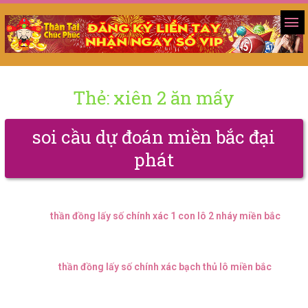
Thẻ:
xiên 2 ăn mấy
soi cầu dự đoán miền bắc đại
phát
thần đồng lấy số chính xác 1 con lô 2 nháy miền bắc
thần đồng lấy số chính xác bạch thủ lô miền bắc