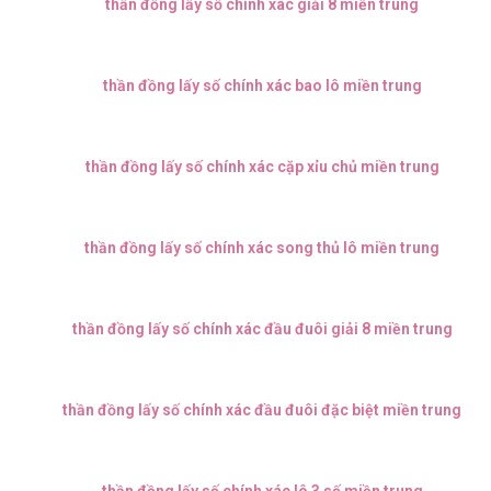
thần đồng lấy số chính xác giải 8 miền trung
thần đồng lấy số chính xác bao lô miền trung
thần đồng lấy số chính xác cặp xỉu chủ miền trung
thần đồng lấy số chính xác song thủ lô miền trung
thần đồng lấy số chính xác đầu đuôi giải 8 miền trung
thần đồng lấy số chính xác đầu đuôi đặc biệt miền trung