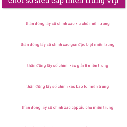
chốt số siêu cấp miền trung víp
thần đồng lấy số chính xác xỉu chủ miền trung
thần đồng lấy số chính xác giải đặc biệt miền trung
thần đồng lấy số chính xác giải 8 miền trung
thần đồng lấy số chính xác bao lô miền trung
thần đồng lấy số chính xác cặp xỉu chủ miền trung