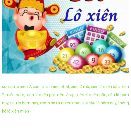
soi cau lo xien 2, cau lo ra nhieu nhat, xiên 2 mb, xiên 2 miền bắc, xiên
2 miền nam, xiên 2 miễn phí, xiên 2 vip, xiên 3 miền bắc, cầu lô hom
nay, cau lo hom nay, xsmb so ra nhieu nhat, soi cầu lô hôm nay, thống
kê lô xiên miền