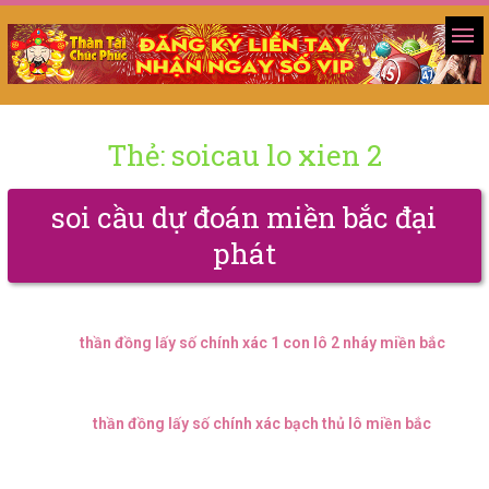
Thẻ:
soicau lo xien 2
soi cầu dự đoán miền bắc đại
phát
thần đồng lấy số chính xác 1 con lô 2 nháy miền bắc
thần đồng lấy số chính xác bạch thủ lô miền bắc