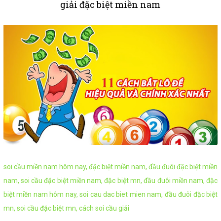
giải đặc biệt miền nam
soi cầu miền nam hôm nay, đặc biệt miền nam, đầu đuôi đặc biệt miền
nam, soi cầu đặc biệt miền nam, đặc biệt mn, đầu đuôi miền nam, đặc
biệt miền nam hôm nay, soi cau dac biet mien nam, đầu đuôi đặc biệt
mn, soi cầu đặc biệt mn, cách soi cầu giải