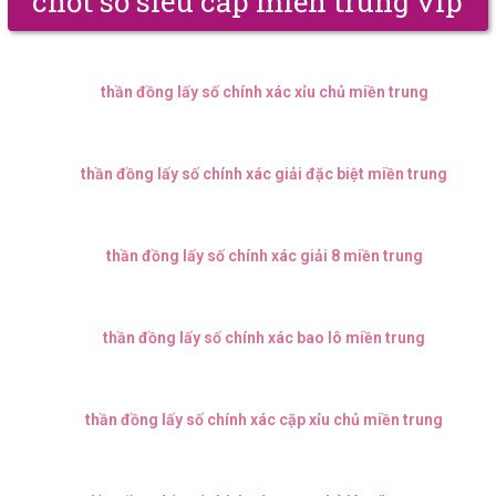
chốt số siêu cấp miền trung víp
thần đồng lấy số chính xác xỉu chủ miền trung
thần đồng lấy số chính xác giải đặc biệt miền trung
thần đồng lấy số chính xác giải 8 miền trung
thần đồng lấy số chính xác bao lô miền trung
thần đồng lấy số chính xác cặp xỉu chủ miền trung