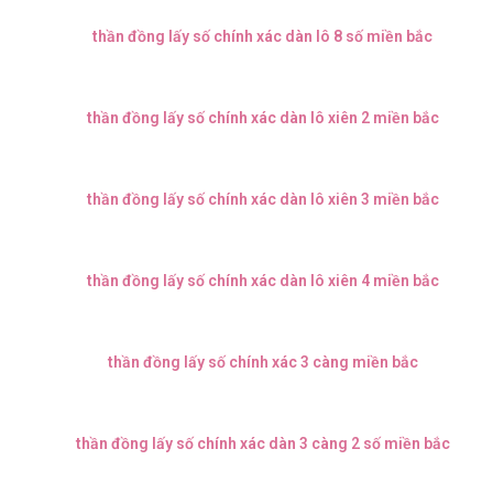
thần đồng lấy số chính xác dàn lô 8 số miền bắc
thần đồng lấy số chính xác dàn lô xiên 2 miền bắc
thần đồng lấy số chính xác dàn lô xiên 3 miền bắc
thần đồng lấy số chính xác dàn lô xiên 4 miền bắc
thần đồng lấy số chính xác 3 càng miền bắc
thần đồng lấy số chính xác dàn 3 càng 2 số miền bắc