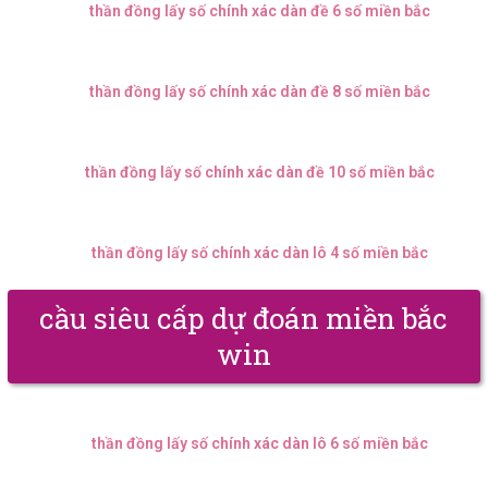
thần đồng lấy số chính xác dàn đề 6 số miền bắc
thần đồng lấy số chính xác dàn đề 8 số miền bắc
thần đồng lấy số chính xác dàn đề 10 số miền bắc
thần đồng lấy số chính xác dàn lô 4 số miền bắc
cầu siêu cấp dự đoán miền bắc
win
thần đồng lấy số chính xác dàn lô 6 số miền bắc