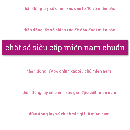
thần đồng lấy số chính xác dàn lô 10 số miền bắc
thần đồng lấy số chính xác đề đầu đuôi miền bắc
chốt số siêu cấp miền nam chuẩn
thần đồng lấy số chính xác xỉu chủ miền nam
thần đồng lấy số chính xác giải đặc biệt miền nam
thần đồng lấy số chính xác giải 8 miền nam