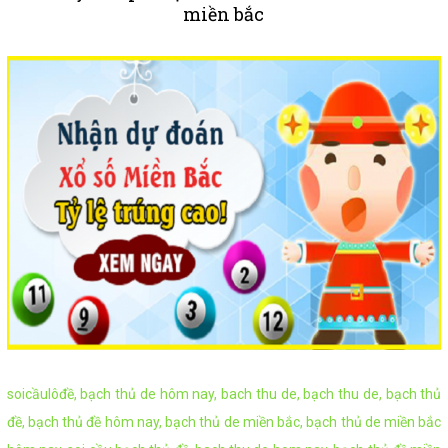
miền bắc
soicầulôđề, bạch thủ de hôm nay, bach thu de, bạch thu de, bạch thủ
đề, bạch thủ đề hôm nay, bạch thủ de miền bắc, bạch thủ de miền bắc