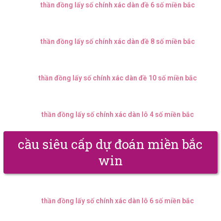
thần đồng lấy số chính xác dàn đề 6 số miền bắc
thần đồng lấy số chính xác dàn đề 8 số miền bắc
thần đồng lấy số chính xác dàn đề 10 số miền bắc
thần đồng lấy số chính xác dàn lô 4 số miền bắc
cầu siêu cấp dự đoán miền bắc
win
thần đồng lấy số chính xác dàn lô 6 số miền bắc