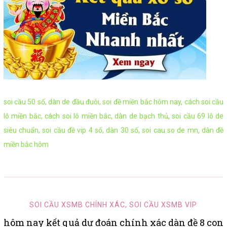
soi cầu 50 số, dàn de đầu đuôi, soi đề miền bắc hôm nay, cách soi cầu
lô miền bắc, cách soi lô miền bắc, dàn de bạch thủ, soi cầu 69 lô de
siêu chuẩn, soi cầu đề vip 4 số, dàn 30 số, soi cau so de mn, dàn đề
miền bắc hôm
SOI CẦU XSMB CHÍNH XÁC
,
SOI CẦU XSMB VIP
hôm nay kết quả dự đoán chính xác dàn đề 8 con