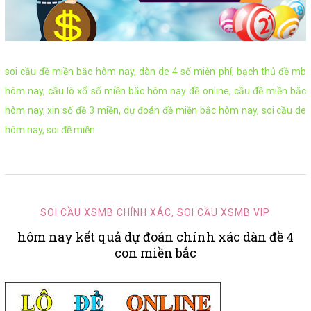
soi cầu đề miền bắc hôm nay, dàn de 4 số miễn phí, bạch thủ đề mb
hôm nay, cầu lô xổ số miền bắc hôm nay đề online, cầu đề miền bắc
hôm nay, xin số đề 3 miền, dự đoán đề miền bắc hôm nay, soi cầu de
hôm nay, soi đề miền
SOI CẦU XSMB CHÍNH XÁC
,
SOI CẦU XSMB VIP
hôm nay kết quả dự đoán chính xác dàn đề 4
con miền bắc