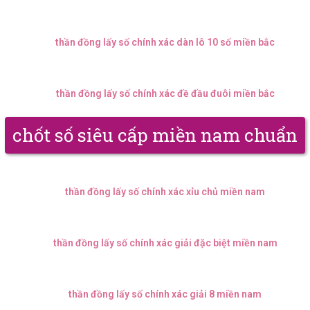
thần đồng lấy số chính xác dàn lô 10 số miền bắc
thần đồng lấy số chính xác đề đầu đuôi miền bắc
chốt số siêu cấp miền nam chuẩn
thần đồng lấy số chính xác xỉu chủ miền nam
thần đồng lấy số chính xác giải đặc biệt miền nam
thần đồng lấy số chính xác giải 8 miền nam