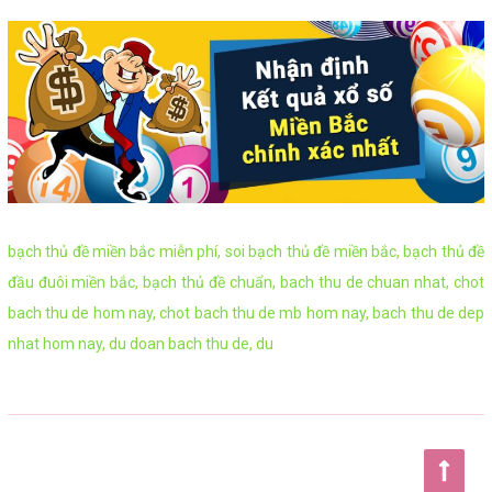
bạch thủ đề miền bắc miễn phí, soi bạch thủ đề miền bắc, bạch thủ đề
đầu đuôi miền bắc, bạch thủ đề chuẩn, bach thu de chuan nhat, chot
bach thu de hom nay, chot bach thu de mb hom nay, bach thu de dep
nhat hom nay, du doan bach thu de, du