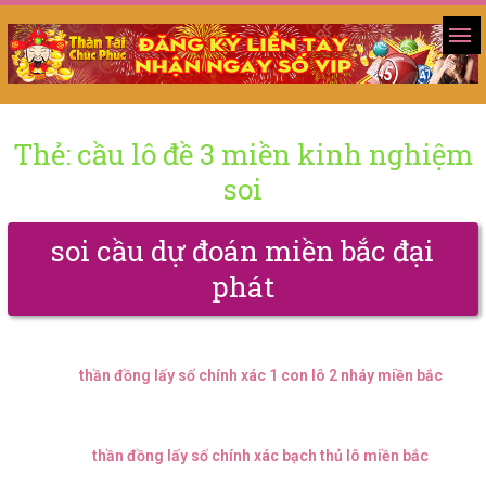
Thẻ:
cầu lô đề 3 miền kinh nghiệm
soi
soi cầu dự đoán miền bắc đại
phát
thần đồng lấy số chính xác 1 con lô 2 nháy miền bắc
thần đồng lấy số chính xác bạch thủ lô miền bắc