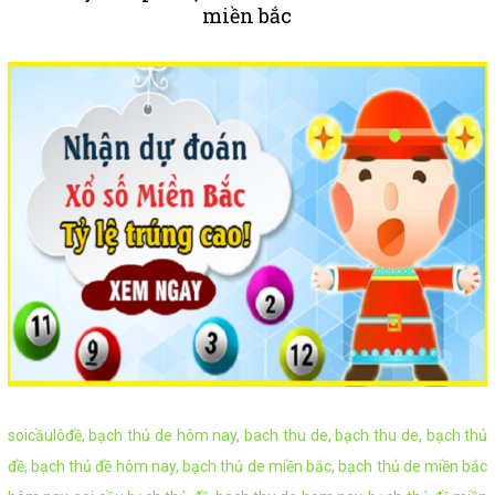
miền bắc
soicầulôđề, bạch thủ de hôm nay, bach thu de, bạch thu de, bạch thủ
đề, bạch thủ đề hôm nay, bạch thủ de miền bắc, bạch thủ de miền bắc