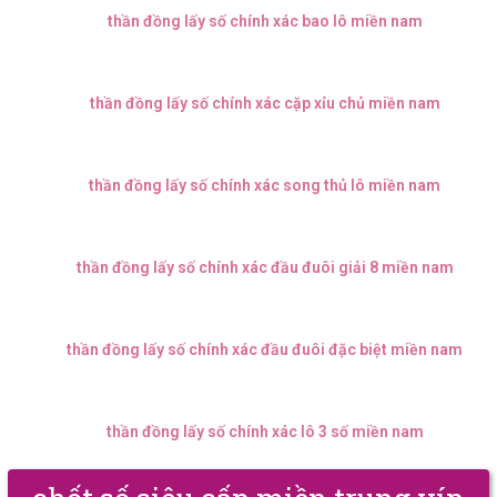
thần đồng lấy số chính xác bao lô miền nam
thần đồng lấy số chính xác cặp xỉu chủ miền nam
thần đồng lấy số chính xác song thủ lô miền nam
thần đồng lấy số chính xác đầu đuôi giải 8 miền nam
thần đồng lấy số chính xác đầu đuôi đặc biệt miền nam
thần đồng lấy số chính xác lô 3 số miền nam