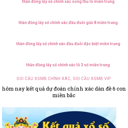
thần đồng lấy số chính xác song thủ lô miền trung
thần đồng lấy số chính xác đầu đuôi giải 8 miền trung
thần đồng lấy số chính xác đầu đuôi đặc biệt miền trung
thần đồng lấy số chính xác lô 3 số miền trung
SOI CẦU XSMB CHÍNH XÁC
,
SOI CẦU XSMB VIP
hôm nay kết quả dự đoán chính xác dàn đề 6 con
miền bắc