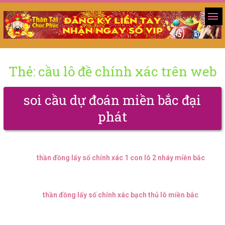
Thẻ:
cầu lô đề chính xác trên web
soi cầu dự đoán miền bắc đại
phát
thần đồng lấy số chính xác 1 con lô 2 nháy miền bắc
thần đồng lấy số chính xác bạch thủ lô miền bắc