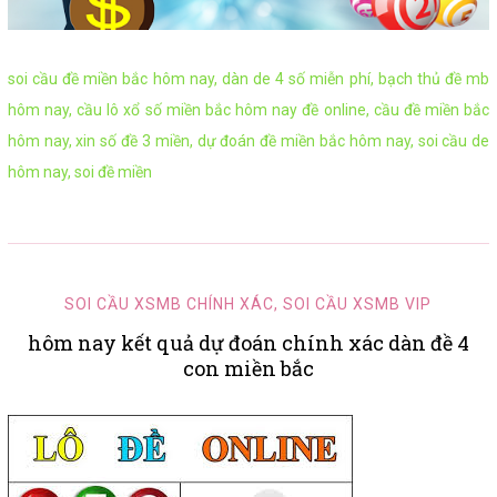
soi cầu đề miền bắc hôm nay, dàn de 4 số miễn phí, bạch thủ đề mb
hôm nay, cầu lô xổ số miền bắc hôm nay đề online, cầu đề miền bắc
hôm nay, xin số đề 3 miền, dự đoán đề miền bắc hôm nay, soi cầu de
hôm nay, soi đề miền
SOI CẦU XSMB CHÍNH XÁC
,
SOI CẦU XSMB VIP
hôm nay kết quả dự đoán chính xác dàn đề 4
con miền bắc