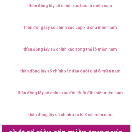
thần đồng lấy số chính xác bao lô miền nam
thần đồng lấy số chính xác cặp xỉu chủ miền nam
thần đồng lấy số chính xác song thủ lô miền nam
thần đồng lấy số chính xác đầu đuôi giải 8 miền nam
thần đồng lấy số chính xác đầu đuôi đặc biệt miền nam
thần đồng lấy số chính xác lô 3 số miền nam