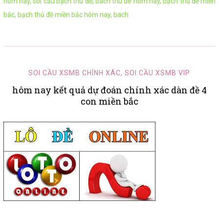
hôm nay, soi cầu bạch thủ đề, bach thu de hom nay, bạch thủ đề miền
bắc, bạch thủ đề miền bắc hôm nay, bach
SOI CẦU XSMB CHÍNH XÁC
,
SOI CẦU XSMB VIP
hôm nay kết quả dự đoán chính xác dàn đề 4
con miền bắc