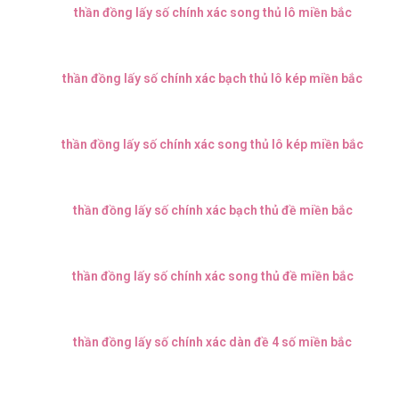
thần đồng lấy số chính xác song thủ lô miền bắc
thần đồng lấy số chính xác bạch thủ lô kép miền bắc
thần đồng lấy số chính xác song thủ lô kép miền bắc
thần đồng lấy số chính xác bạch thủ đề miền bắc
thần đồng lấy số chính xác song thủ đề miền bắc
thần đồng lấy số chính xác dàn đề 4 số miền bắc