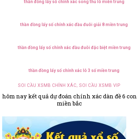
thần đồng lấy số chính xác song thủ lô miền trung
thần đồng lấy số chính xác đầu đuôi giải 8 miền trung
thần đồng lấy số chính xác đầu đuôi đặc biệt miền trung
thần đồng lấy số chính xác lô 3 số miền trung
SOI CẦU XSMB CHÍNH XÁC
,
SOI CẦU XSMB VIP
hôm nay kết quả dự đoán chính xác dàn đề 6 con
miền bắc