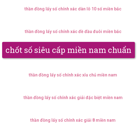
thần đồng lấy số chính xác dàn lô 10 số miền bắc
thần đồng lấy số chính xác đề đầu đuôi miền bắc
chốt số siêu cấp miền nam chuẩn
thần đồng lấy số chính xác xỉu chủ miền nam
thần đồng lấy số chính xác giải đặc biệt miền nam
thần đồng lấy số chính xác giải 8 miền nam