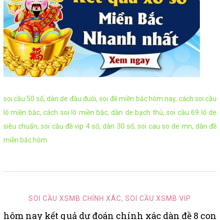
soi cầu 50 số, dàn de đầu đuôi, soi đề miền bắc hôm nay, cách soi cầu
lô miền bắc, cách soi lô miền bắc, dàn de bạch thủ, soi cầu 69 lô de
siêu chuẩn, soi cầu đề vip 4 số, dàn 30 số, soi cau so de mn, dàn đề
miền bắc hôm
SOI CẦU XSMB CHÍNH XÁC
,
SOI CẦU XSMB VIP
hôm nay kết quả dự đoán chính xác dàn đề 8 con