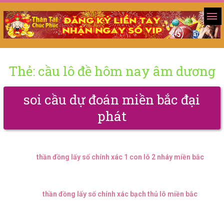
Thẻ:
cầu lô đề hôm nay âm dương
soi cầu dự đoán miền bắc đại
phát
thần đồng lấy số chính xác 1 con lô 2 nháy miền bắc
thần đồng lấy số chính xác bạch thủ lô miền bắc