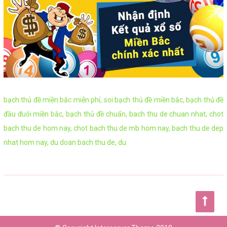
bạch thủ đề miền bắc miễn phí, soi bạch thủ đề miền bắc, bạch thủ đề
đầu đuôi miền bắc, bạch thủ đề chuẩn, bach thu de chuan nhat, chot
bach thu de hom nay, chot bach thu de mb hom nay, bach thu de dep
nhat hom nay, du doan bach thu de, du