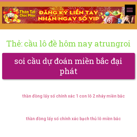
Thẻ:
cầu lô đề hôm nay atrungroi
soi cầu dự đoán miền bắc đại
phát
thần đồng lấy số chính xác 1 con lô 2 nháy miền bắc
thần đồng lấy số chính xác bạch thủ lô miền bắc