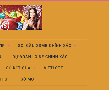
VIP
SOI CẦU XSMB CHÍNH XÁC
Ô
DỰ ĐOÁN LÔ ĐỀ CHÍNH XÁC
SỔ KẾT QUẢ
VIETLOTT
THỬ
SỔ MƠ
6