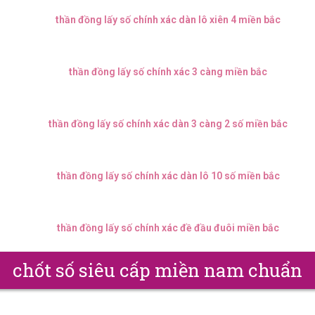
thần đồng lấy số chính xác dàn lô xiên 4 miền bắc
thần đồng lấy số chính xác 3 càng miền bắc
thần đồng lấy số chính xác dàn 3 càng 2 số miền bắc
thần đồng lấy số chính xác dàn lô 10 số miền bắc
thần đồng lấy số chính xác đề đầu đuôi miền bắc
chốt số siêu cấp miền nam chuẩn