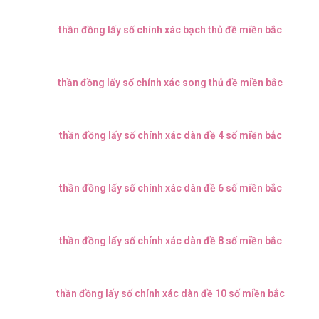
thần đồng lấy số chính xác bạch thủ đề miền bắc
thần đồng lấy số chính xác song thủ đề miền bắc
thần đồng lấy số chính xác dàn đề 4 số miền bắc
thần đồng lấy số chính xác dàn đề 6 số miền bắc
thần đồng lấy số chính xác dàn đề 8 số miền bắc
thần đồng lấy số chính xác dàn đề 10 số miền bắc