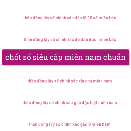
thần đồng lấy số chính xác dàn lô 10 số miền bắc
thần đồng lấy số chính xác đề đầu đuôi miền bắc
chốt số siêu cấp miền nam chuẩn
thần đồng lấy số chính xác xỉu chủ miền nam
thần đồng lấy số chính xác giải đặc biệt miền nam
thần đồng lấy số chính xác giải 8 miền nam