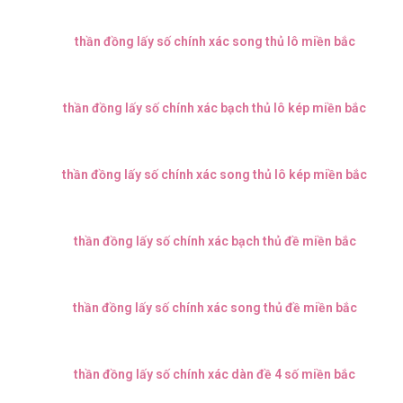
thần đồng lấy số chính xác song thủ lô miền bắc
thần đồng lấy số chính xác bạch thủ lô kép miền bắc
thần đồng lấy số chính xác song thủ lô kép miền bắc
thần đồng lấy số chính xác bạch thủ đề miền bắc
thần đồng lấy số chính xác song thủ đề miền bắc
thần đồng lấy số chính xác dàn đề 4 số miền bắc