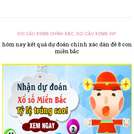
SOI CẦU XSMB CHÍNH XÁC
,
SOI CẦU XSMB VIP
hôm nay kết quả dự đoán chính xác dàn đề 8 con
miền bắc