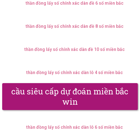
thần đồng lấy số chính xác dàn đề 6 số miền bắc
thần đồng lấy số chính xác dàn đề 8 số miền bắc
thần đồng lấy số chính xác dàn đề 10 số miền bắc
thần đồng lấy số chính xác dàn lô 4 số miền bắc
cầu siêu cấp dự đoán miền bắc
win
thần đồng lấy số chính xác dàn lô 6 số miền bắc