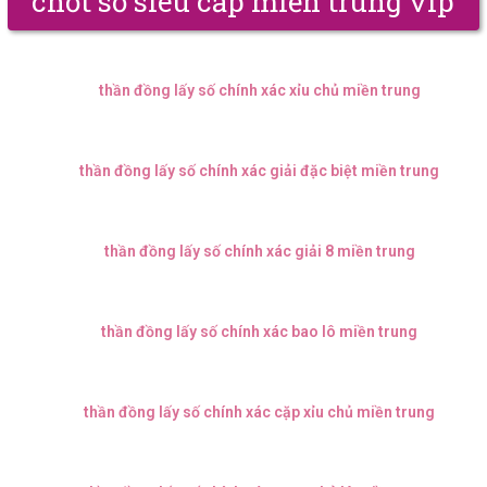
chốt số siêu cấp miền trung víp
thần đồng lấy số chính xác xỉu chủ miền trung
thần đồng lấy số chính xác giải đặc biệt miền trung
thần đồng lấy số chính xác giải 8 miền trung
thần đồng lấy số chính xác bao lô miền trung
thần đồng lấy số chính xác cặp xỉu chủ miền trung