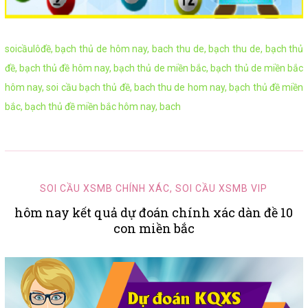
soicầulôđề, bạch thủ de hôm nay, bach thu de, bạch thu de, bạch thủ
đề, bạch thủ đề hôm nay, bạch thủ de miền bắc, bạch thủ de miền bắc
hôm nay, soi cầu bạch thủ đề, bach thu de hom nay, bạch thủ đề miền
bắc, bạch thủ đề miền bắc hôm nay, bach
SOI CẦU XSMB CHÍNH XÁC
,
SOI CẦU XSMB VIP
hôm nay kết quả dự đoán chính xác dàn đề 10
con miền bắc