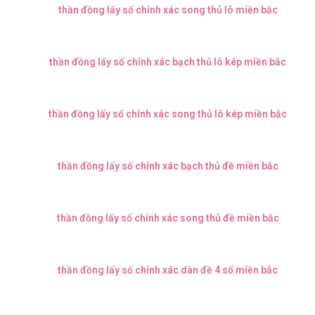
thần đồng lấy số chính xác song thủ lô miền bắc
thần đồng lấy số chính xác bạch thủ lô kép miền bắc
thần đồng lấy số chính xác song thủ lô kép miền bắc
thần đồng lấy số chính xác bạch thủ đề miền bắc
thần đồng lấy số chính xác song thủ đề miền bắc
thần đồng lấy số chính xác dàn đề 4 số miền bắc