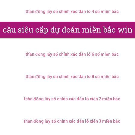
thần đồng lấy số chính xác dàn lô 4 số miền bắc
cầu siêu cấp dự đoán miền bắc win
thần đồng lấy số chính xác dàn lô 6 số miền bắc
thần đồng lấy số chính xác dàn lô 8 số miền bắc
thần đồng lấy số chính xác dàn lô xiên 2 miền bắc
thần đồng lấy số chính xác dàn lô xiên 3 miền bắc