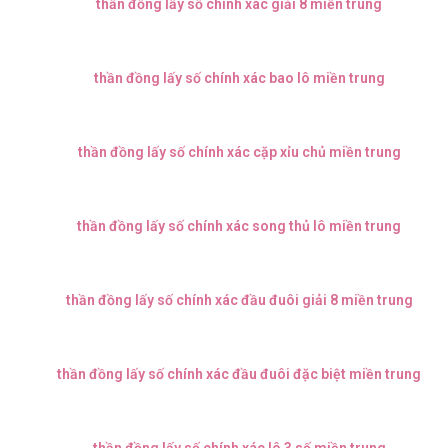
thần đồng lấy số chính xác giải 8 miền trung
thần đồng lấy số chính xác bao lô miền trung
thần đồng lấy số chính xác cặp xỉu chủ miền trung
thần đồng lấy số chính xác song thủ lô miền trung
thần đồng lấy số chính xác đầu đuôi giải 8 miền trung
thần đồng lấy số chính xác đầu đuôi đặc biệt miền trung