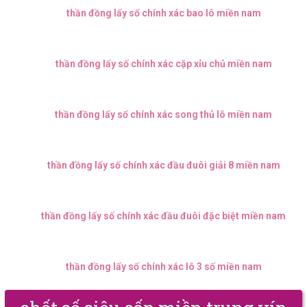
thần đồng lấy số chính xác bao lô miền nam
thần đồng lấy số chính xác cặp xỉu chủ miền nam
thần đồng lấy số chính xác song thủ lô miền nam
thần đồng lấy số chính xác đầu đuôi giải 8 miền nam
thần đồng lấy số chính xác đầu đuôi đặc biệt miền nam
thần đồng lấy số chính xác lô 3 số miền nam