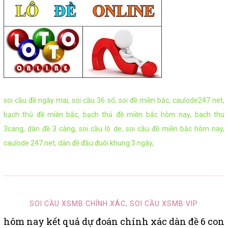
soi cầu đề ngày mai, soi cầu 36 số, soi đề miền bắc, caulode247 net,
bạch thủ đề miền bắc, bạch thủ đề miền bắc hôm nay, bach thu
3cang, dàn đề 3 càng, soi cầu lô de, soi cầu đề miền bắc hôm nay,
caulode 247 net, dàn đề đầu đuôi khung 3 ngày,
SOI CẦU XSMB CHÍNH XÁC
,
SOI CẦU XSMB VIP
hôm nay kết quả dự đoán chính xác dàn đề 6 con