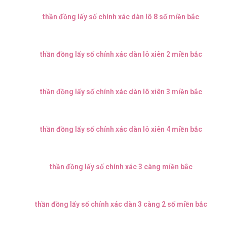
thần đồng lấy số chính xác dàn lô 8 số miền bắc
thần đồng lấy số chính xác dàn lô xiên 2 miền bắc
thần đồng lấy số chính xác dàn lô xiên 3 miền bắc
thần đồng lấy số chính xác dàn lô xiên 4 miền bắc
thần đồng lấy số chính xác 3 càng miền bắc
thần đồng lấy số chính xác dàn 3 càng 2 số miền bắc