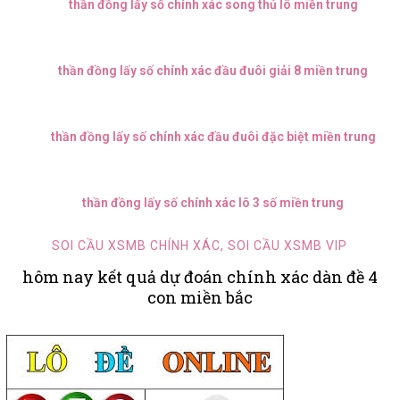
thần đồng lấy số chính xác song thủ lô miền trung
thần đồng lấy số chính xác đầu đuôi giải 8 miền trung
thần đồng lấy số chính xác đầu đuôi đặc biệt miền trung
thần đồng lấy số chính xác lô 3 số miền trung
SOI CẦU XSMB CHÍNH XÁC
,
SOI CẦU XSMB VIP
hôm nay kết quả dự đoán chính xác dàn đề 4
con miền bắc