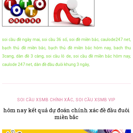
soi cầu đề ngày mai, soi cầu 36 số, soi đề miền bắc, caulode247 net,
bạch thủ đề miền bắc, bạch thủ đề miền bắc hôm nay, bach thu
3cang, dàn đề 3 càng, soi cầu lô de, soi cầu đề miền bắc hôm nay,
caulode 247 net, dàn đề đầu đuôi khung 3 ngày,
SOI CẦU XSMB CHÍNH XÁC
,
SOI CẦU XSMB VIP
hôm nay kết quả dự đoán chính xác đề đầu đuôi
miền bắc