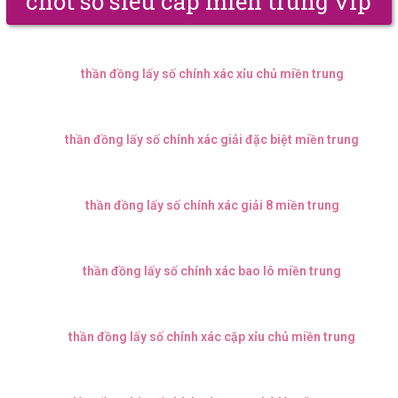
chốt số siêu cấp miền trung víp
thần đồng lấy số chính xác xỉu chủ miền trung
thần đồng lấy số chính xác giải đặc biệt miền trung
thần đồng lấy số chính xác giải 8 miền trung
thần đồng lấy số chính xác bao lô miền trung
thần đồng lấy số chính xác cặp xỉu chủ miền trung