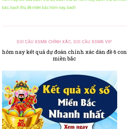
bắc, bạch thủ đề miền bắc hôm nay, bach
SOI CẦU XSMB CHÍNH XÁC
,
SOI CẦU XSMB VIP
hôm nay kết quả dự đoán chính xác dàn đề 6 con
miền bắc