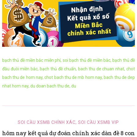
bạch thủ đề miền bắc miễn phí, soi bạch thủ đề miền bắc, bạch thủ đề
đầu đuôi miền bắc, bạch thủ đề chuẩn, bach thu de chuan nhat, chot
bach thu de hom nay, chot bach thu de mb hom nay, bach thu de dep
nhat hom nay, du doan bach thu de, du
SOI CẦU XSMB CHÍNH XÁC
,
SOI CẦU XSMB VIP
hôm nay kết quả dự đoán chính xác dàn đề 8 con