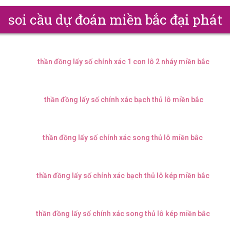
soi cầu dự đoán miền bắc đại phát
thần đồng lấy số chính xác 1 con lô 2 nháy miền bắc
thần đồng lấy số chính xác bạch thủ lô miền bắc
thần đồng lấy số chính xác song thủ lô miền bắc
thần đồng lấy số chính xác bạch thủ lô kép miền bắc
thần đồng lấy số chính xác song thủ lô kép miền bắc