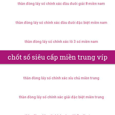
thần đồng lấy số chính xác đầu đuôi giải 8 miền nam
thần đồng lấy số chính xác đầu đuôi đặc biệt miền nam
thần đồng lấy số chính xác lô 3 số miền nam
chốt số siêu cấp miền trung víp
thần đồng lấy số chính xác xỉu chủ miền trung
thần đồng lấy số chính xác giải đặc biệt miền trung