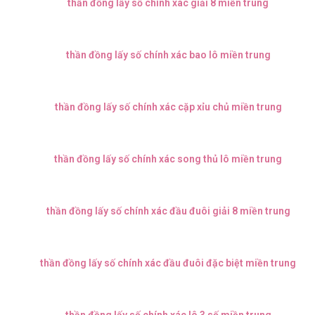
thần đồng lấy số chính xác giải 8 miền trung
thần đồng lấy số chính xác bao lô miền trung
thần đồng lấy số chính xác cặp xỉu chủ miền trung
thần đồng lấy số chính xác song thủ lô miền trung
thần đồng lấy số chính xác đầu đuôi giải 8 miền trung
thần đồng lấy số chính xác đầu đuôi đặc biệt miền trung