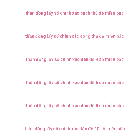
thần đồng lấy số chính xác bạch thủ đề miền bắc
thần đồng lấy số chính xác song thủ đề miền bắc
thần đồng lấy số chính xác dàn đề 4 số miền bắc
thần đồng lấy số chính xác dàn đề 6 số miền bắc
thần đồng lấy số chính xác dàn đề 8 số miền bắc
thần đồng lấy số chính xác dàn đề 10 số miền bắc