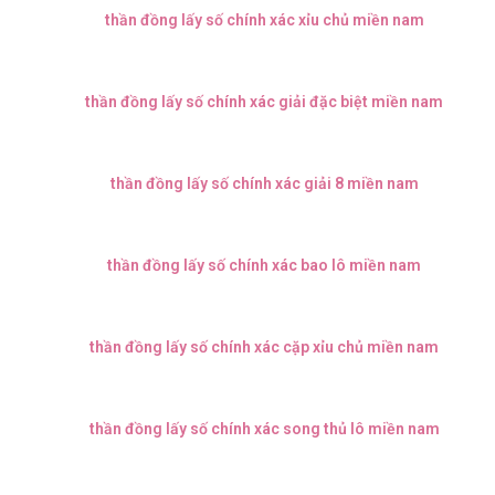
thần đồng lấy số chính xác xỉu chủ miền nam
thần đồng lấy số chính xác giải đặc biệt miền nam
thần đồng lấy số chính xác giải 8 miền nam
thần đồng lấy số chính xác bao lô miền nam
thần đồng lấy số chính xác cặp xỉu chủ miền nam
thần đồng lấy số chính xác song thủ lô miền nam