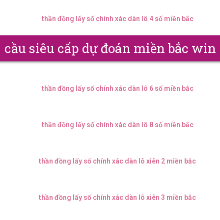
thần đồng lấy số chính xác dàn lô 4 số miền bắc
cầu siêu cấp dự đoán miền bắc win
thần đồng lấy số chính xác dàn lô 6 số miền bắc
thần đồng lấy số chính xác dàn lô 8 số miền bắc
thần đồng lấy số chính xác dàn lô xiên 2 miền bắc
thần đồng lấy số chính xác dàn lô xiên 3 miền bắc