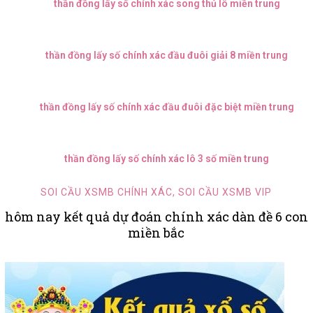
thần đồng lấy số chính xác song thủ lô miền trung
thần đồng lấy số chính xác đầu đuôi giải 8 miền trung
thần đồng lấy số chính xác đầu đuôi đặc biệt miền trung
thần đồng lấy số chính xác lô 3 số miền trung
SOI CẦU XSMB CHÍNH XÁC
,
SOI CẦU XSMB VIP
hôm nay kết quả dự đoán chính xác dàn đề 6 con
miền bắc