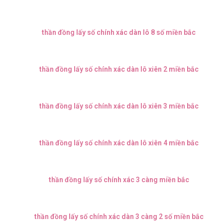
thần đồng lấy số chính xác dàn lô 8 số miền bắc
thần đồng lấy số chính xác dàn lô xiên 2 miền bắc
thần đồng lấy số chính xác dàn lô xiên 3 miền bắc
thần đồng lấy số chính xác dàn lô xiên 4 miền bắc
thần đồng lấy số chính xác 3 càng miền bắc
thần đồng lấy số chính xác dàn 3 càng 2 số miền bắc