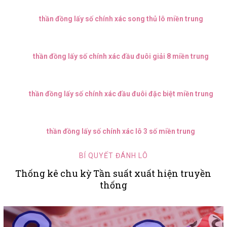
thần đồng lấy số chính xác song thủ lô miền trung
thần đồng lấy số chính xác đầu đuôi giải 8 miền trung
thần đồng lấy số chính xác đầu đuôi đặc biệt miền trung
thần đồng lấy số chính xác lô 3 số miền trung
BÍ QUYẾT ĐÁNH LÔ
Thống kê chu kỳ Tần suất xuất hiện truyền
thống