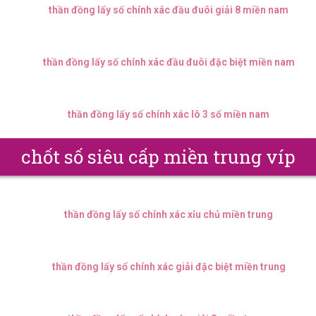
thần đồng lấy số chính xác đầu đuôi giải 8 miền nam
thần đồng lấy số chính xác đầu đuôi đặc biệt miền nam
thần đồng lấy số chính xác lô 3 số miền nam
chốt số siêu cấp miền trung víp
thần đồng lấy số chính xác xỉu chủ miền trung
thần đồng lấy số chính xác giải đặc biệt miền trung