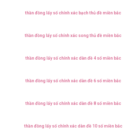
thần đồng lấy số chính xác bạch thủ đề miền bắc
thần đồng lấy số chính xác song thủ đề miền bắc
thần đồng lấy số chính xác dàn đề 4 số miền bắc
thần đồng lấy số chính xác dàn đề 6 số miền bắc
thần đồng lấy số chính xác dàn đề 8 số miền bắc
thần đồng lấy số chính xác dàn đề 10 số miền bắc