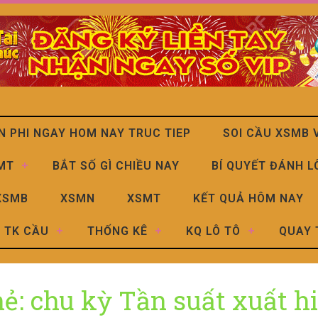
N PHI NGAY HOM NAY TRUC TIEP
SOI CẦU XSMB 
MT
BẮT SỐ GÌ CHIỀU NAY
BÍ QUYẾT ĐÁNH L
XSMB
XSMN
XSMT
KẾT QUẢ HÔM NAY
TK CẦU
THỐNG KÊ
KQ LÔ TÔ
QUAY 
hẻ:
chu kỳ Tần suất xuất h