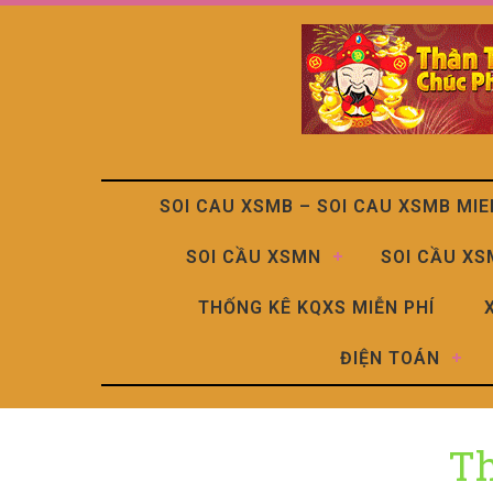
SOI CAU XSMB – SOI CAU XSMB MIE
SOI CẦU XSMN
SOI CẦU XS
THỐNG KÊ KQXS MIỄN PHÍ
ĐIỆN TOÁN
T