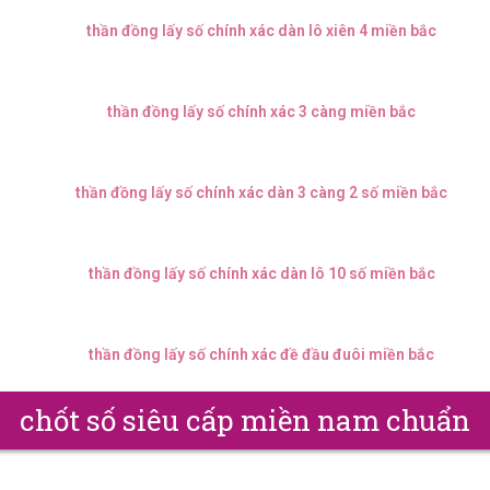
thần đồng lấy số chính xác dàn lô xiên 4 miền bắc
thần đồng lấy số chính xác 3 càng miền bắc
thần đồng lấy số chính xác dàn 3 càng 2 số miền bắc
thần đồng lấy số chính xác dàn lô 10 số miền bắc
thần đồng lấy số chính xác đề đầu đuôi miền bắc
chốt số siêu cấp miền nam chuẩn