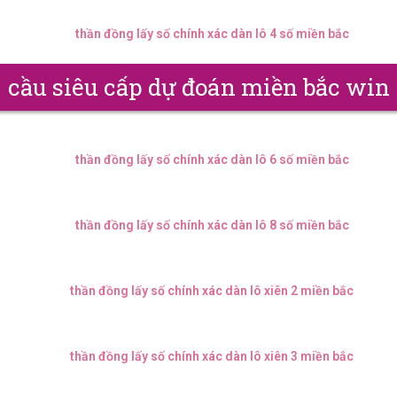
thần đồng lấy số chính xác dàn lô 4 số miền bắc
cầu siêu cấp dự đoán miền bắc win
thần đồng lấy số chính xác dàn lô 6 số miền bắc
thần đồng lấy số chính xác dàn lô 8 số miền bắc
thần đồng lấy số chính xác dàn lô xiên 2 miền bắc
thần đồng lấy số chính xác dàn lô xiên 3 miền bắc