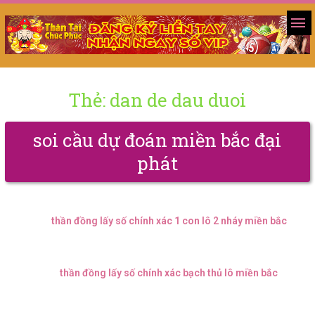
Thẻ:
dan de dau duoi
soi cầu dự đoán miền bắc đại
phát
thần đồng lấy số chính xác 1 con lô 2 nháy miền bắc
thần đồng lấy số chính xác bạch thủ lô miền bắc