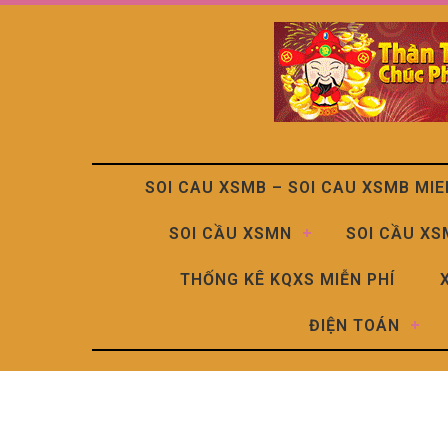
SOI CAU XSMB – SOI CAU XSMB MIE
SOI CẦU XSMN
SOI CẦU XS
THỐNG KÊ KQXS MIỄN PHÍ
ĐIỆN TOÁN