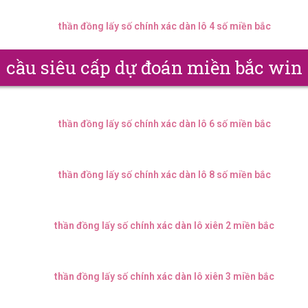
thần đồng lấy số chính xác dàn lô 4 số miền bắc
cầu siêu cấp dự đoán miền bắc win
thần đồng lấy số chính xác dàn lô 6 số miền bắc
thần đồng lấy số chính xác dàn lô 8 số miền bắc
thần đồng lấy số chính xác dàn lô xiên 2 miền bắc
thần đồng lấy số chính xác dàn lô xiên 3 miền bắc