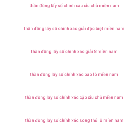
thần đồng lấy số chính xác xỉu chủ miền nam
thần đồng lấy số chính xác giải đặc biệt miền nam
thần đồng lấy số chính xác giải 8 miền nam
thần đồng lấy số chính xác bao lô miền nam
thần đồng lấy số chính xác cặp xỉu chủ miền nam
thần đồng lấy số chính xác song thủ lô miền nam