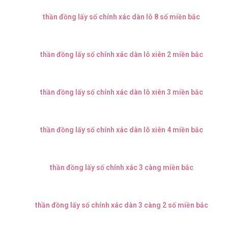
thần đồng lấy số chính xác dàn lô 8 số miền bắc
thần đồng lấy số chính xác dàn lô xiên 2 miền bắc
thần đồng lấy số chính xác dàn lô xiên 3 miền bắc
thần đồng lấy số chính xác dàn lô xiên 4 miền bắc
thần đồng lấy số chính xác 3 càng miền bắc
thần đồng lấy số chính xác dàn 3 càng 2 số miền bắc