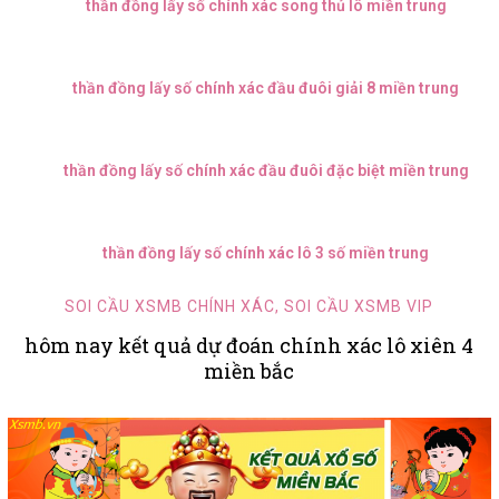
thần đồng lấy số chính xác song thủ lô miền trung
thần đồng lấy số chính xác đầu đuôi giải 8 miền trung
thần đồng lấy số chính xác đầu đuôi đặc biệt miền trung
thần đồng lấy số chính xác lô 3 số miền trung
SOI CẦU XSMB CHÍNH XÁC
,
SOI CẦU XSMB VIP
hôm nay kết quả dự đoán chính xác lô xiên 4
miền bắc