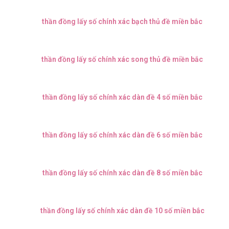
thần đồng lấy số chính xác bạch thủ đề miền bắc
thần đồng lấy số chính xác song thủ đề miền bắc
thần đồng lấy số chính xác dàn đề 4 số miền bắc
thần đồng lấy số chính xác dàn đề 6 số miền bắc
thần đồng lấy số chính xác dàn đề 8 số miền bắc
thần đồng lấy số chính xác dàn đề 10 số miền bắc