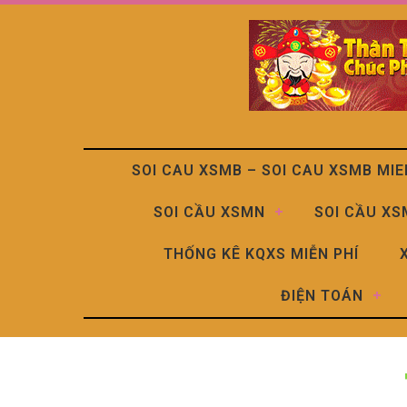
SOI CAU XSMB – SOI CAU XSMB MIE
SOI CẦU XSMN
SOI CẦU XS
THỐNG KÊ KQXS MIỄN PHÍ
ĐIỆN TOÁN