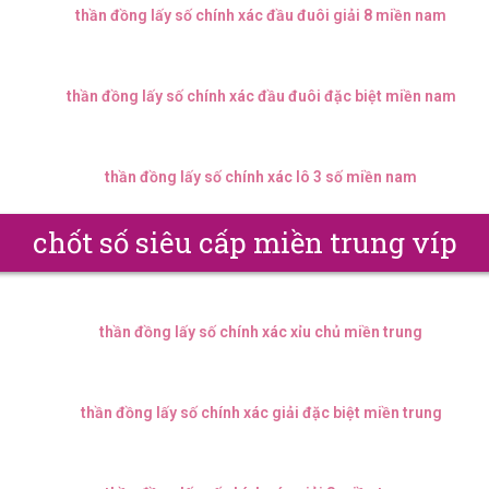
thần đồng lấy số chính xác đầu đuôi giải 8 miền nam
thần đồng lấy số chính xác đầu đuôi đặc biệt miền nam
thần đồng lấy số chính xác lô 3 số miền nam
chốt số siêu cấp miền trung víp
thần đồng lấy số chính xác xỉu chủ miền trung
thần đồng lấy số chính xác giải đặc biệt miền trung