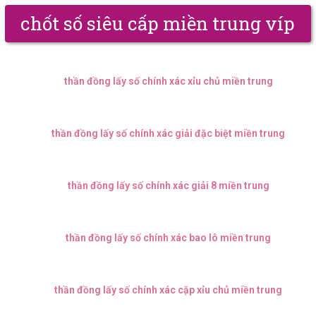
chốt số siêu cấp miền trung víp
thần đồng lấy số chính xác xỉu chủ miền trung
thần đồng lấy số chính xác giải đặc biệt miền trung
thần đồng lấy số chính xác giải 8 miền trung
thần đồng lấy số chính xác bao lô miền trung
thần đồng lấy số chính xác cặp xỉu chủ miền trung