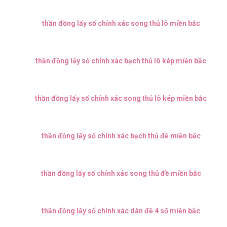
thần đồng lấy số chính xác song thủ lô miền bắc
thần đồng lấy số chính xác bạch thủ lô kép miền bắc
thần đồng lấy số chính xác song thủ lô kép miền bắc
thần đồng lấy số chính xác bạch thủ đề miền bắc
thần đồng lấy số chính xác song thủ đề miền bắc
thần đồng lấy số chính xác dàn đề 4 số miền bắc