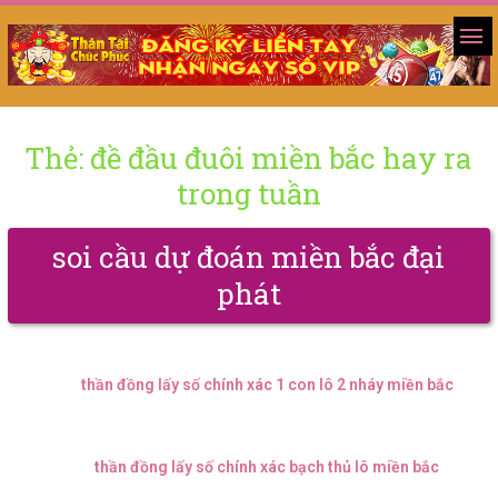
Thẻ:
đề đầu đuôi miền bắc hay ra
trong tuần
soi cầu dự đoán miền bắc đại
phát
thần đồng lấy số chính xác 1 con lô 2 nháy miền bắc
thần đồng lấy số chính xác bạch thủ lô miền bắc