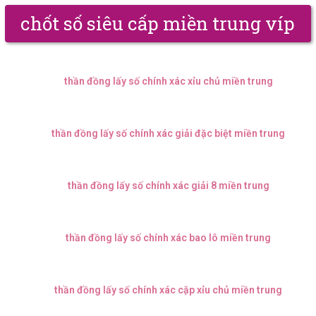
chốt số siêu cấp miền trung víp
thần đồng lấy số chính xác xỉu chủ miền trung
thần đồng lấy số chính xác giải đặc biệt miền trung
thần đồng lấy số chính xác giải 8 miền trung
thần đồng lấy số chính xác bao lô miền trung
thần đồng lấy số chính xác cặp xỉu chủ miền trung