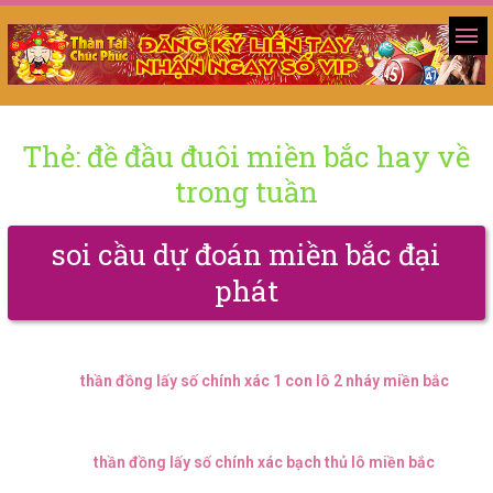
Thẻ:
đề đầu đuôi miền bắc hay về
trong tuần
soi cầu dự đoán miền bắc đại
phát
thần đồng lấy số chính xác 1 con lô 2 nháy miền bắc
thần đồng lấy số chính xác bạch thủ lô miền bắc