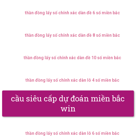
thần đồng lấy số chính xác dàn đề 6 số miền bắc
thần đồng lấy số chính xác dàn đề 8 số miền bắc
thần đồng lấy số chính xác dàn đề 10 số miền bắc
thần đồng lấy số chính xác dàn lô 4 số miền bắc
cầu siêu cấp dự đoán miền bắc
win
thần đồng lấy số chính xác dàn lô 6 số miền bắc