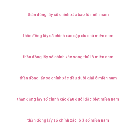
thần đồng lấy số chính xác bao lô miền nam
thần đồng lấy số chính xác cặp xỉu chủ miền nam
thần đồng lấy số chính xác song thủ lô miền nam
thần đồng lấy số chính xác đầu đuôi giải 8 miền nam
thần đồng lấy số chính xác đầu đuôi đặc biệt miền nam
thần đồng lấy số chính xác lô 3 số miền nam