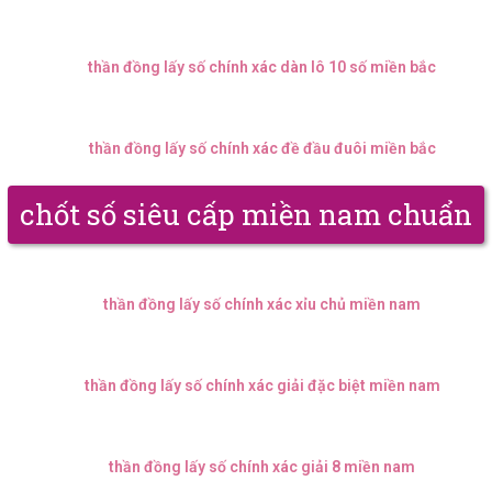
thần đồng lấy số chính xác dàn lô 10 số miền bắc
thần đồng lấy số chính xác đề đầu đuôi miền bắc
chốt số siêu cấp miền nam chuẩn
thần đồng lấy số chính xác xỉu chủ miền nam
thần đồng lấy số chính xác giải đặc biệt miền nam
thần đồng lấy số chính xác giải 8 miền nam