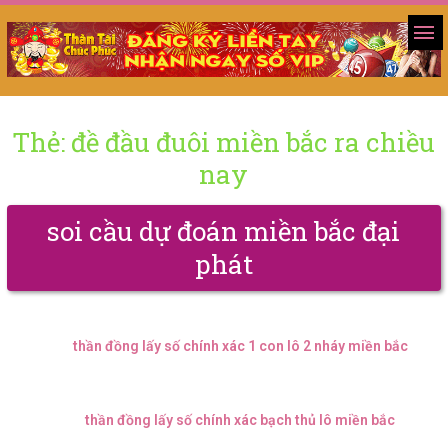
Thẻ:
đề đầu đuôi miền bắc ra chiều
nay
soi cầu dự đoán miền bắc đại
phát
thần đồng lấy số chính xác 1 con lô 2 nháy miền bắc
thần đồng lấy số chính xác bạch thủ lô miền bắc