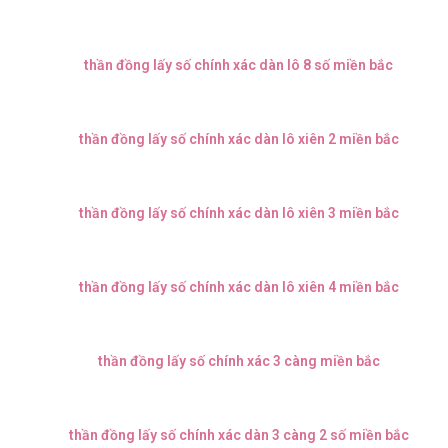
thần đồng lấy số chính xác dàn lô 8 số miền bắc
thần đồng lấy số chính xác dàn lô xiên 2 miền bắc
thần đồng lấy số chính xác dàn lô xiên 3 miền bắc
thần đồng lấy số chính xác dàn lô xiên 4 miền bắc
thần đồng lấy số chính xác 3 càng miền bắc
thần đồng lấy số chính xác dàn 3 càng 2 số miền bắc