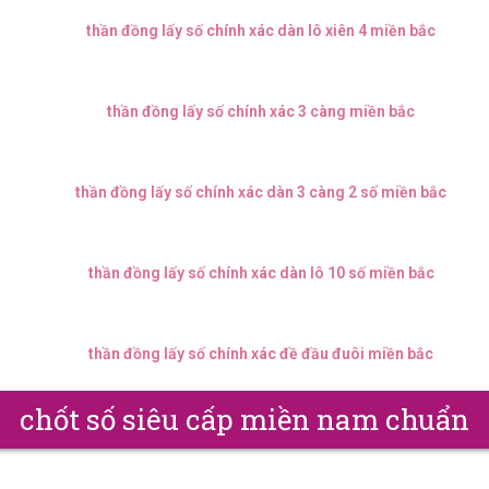
thần đồng lấy số chính xác dàn lô xiên 4 miền bắc
thần đồng lấy số chính xác 3 càng miền bắc
thần đồng lấy số chính xác dàn 3 càng 2 số miền bắc
thần đồng lấy số chính xác dàn lô 10 số miền bắc
thần đồng lấy số chính xác đề đầu đuôi miền bắc
chốt số siêu cấp miền nam chuẩn