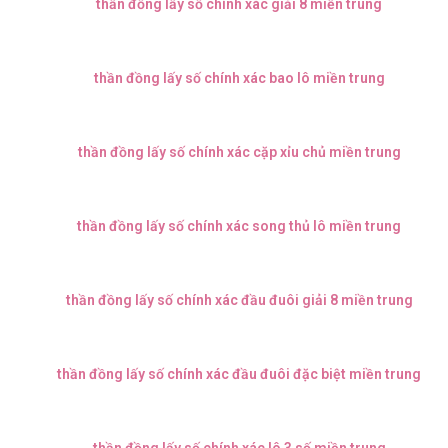
thần đồng lấy số chính xác giải 8 miền trung
thần đồng lấy số chính xác bao lô miền trung
thần đồng lấy số chính xác cặp xỉu chủ miền trung
thần đồng lấy số chính xác song thủ lô miền trung
thần đồng lấy số chính xác đầu đuôi giải 8 miền trung
thần đồng lấy số chính xác đầu đuôi đặc biệt miền trung