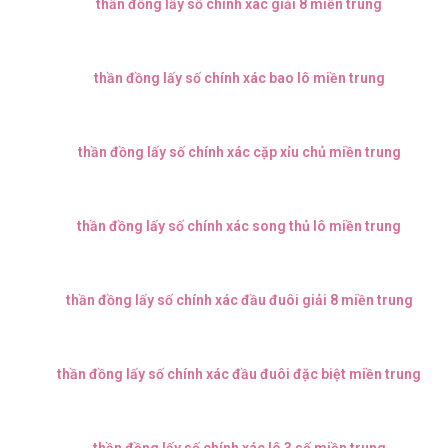
thần đồng lấy số chính xác giải 8 miền trung
thần đồng lấy số chính xác bao lô miền trung
thần đồng lấy số chính xác cặp xỉu chủ miền trung
thần đồng lấy số chính xác song thủ lô miền trung
thần đồng lấy số chính xác đầu đuôi giải 8 miền trung
thần đồng lấy số chính xác đầu đuôi đặc biệt miền trung