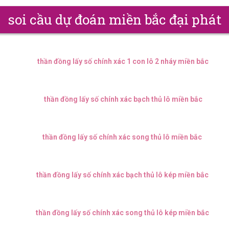
soi cầu dự đoán miền bắc đại phát
thần đồng lấy số chính xác 1 con lô 2 nháy miền bắc
thần đồng lấy số chính xác bạch thủ lô miền bắc
thần đồng lấy số chính xác song thủ lô miền bắc
thần đồng lấy số chính xác bạch thủ lô kép miền bắc
thần đồng lấy số chính xác song thủ lô kép miền bắc