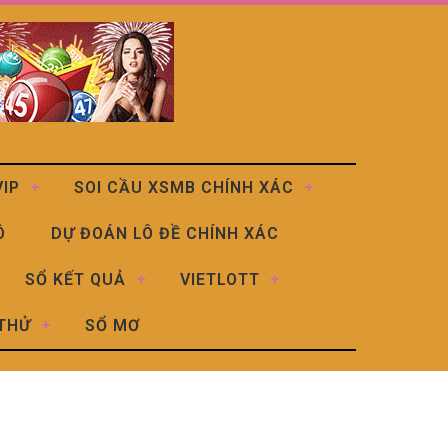
VIP
SOI CẦU XSMB CHÍNH XÁC
Ô
DỰ ĐOÁN LÔ ĐỀ CHÍNH XÁC
SỔ KẾT QUẢ
VIETLOTT
THỬ
SỔ MƠ