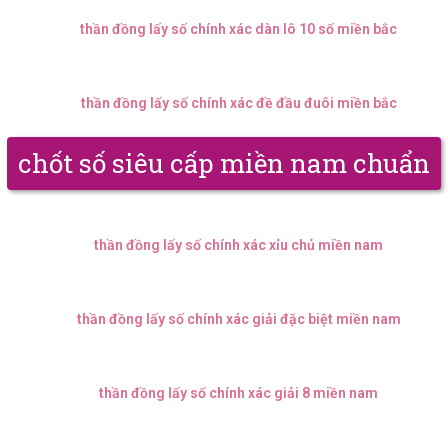
thần đồng lấy số chính xác dàn lô 10 số miền bắc
thần đồng lấy số chính xác đề đầu đuôi miền bắc
chốt số siêu cấp miền nam chuẩn
thần đồng lấy số chính xác xỉu chủ miền nam
thần đồng lấy số chính xác giải đặc biệt miền nam
thần đồng lấy số chính xác giải 8 miền nam