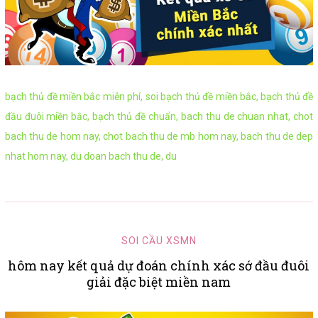
bạch thủ đề miền bắc miễn phí, soi bạch thủ đề miền bắc, bạch thủ đề
đầu đuôi miền bắc, bạch thủ đề chuẩn, bach thu de chuan nhat, chot
bach thu de hom nay, chot bach thu de mb hom nay, bach thu de dep
nhat hom nay, du doan bach thu de, du
SOI CẦU XSMN
hôm nay kết quả dự đoán chính xác sớ đầu đuôi
giải đặc biệt miền nam