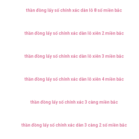
thần đồng lấy số chính xác dàn lô 8 số miền bắc
thần đồng lấy số chính xác dàn lô xiên 2 miền bắc
thần đồng lấy số chính xác dàn lô xiên 3 miền bắc
thần đồng lấy số chính xác dàn lô xiên 4 miền bắc
thần đồng lấy số chính xác 3 càng miền bắc
thần đồng lấy số chính xác dàn 3 càng 2 số miền bắc