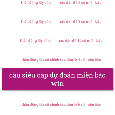
thần đồng lấy số chính xác dàn đề 6 số miền bắc
thần đồng lấy số chính xác dàn đề 8 số miền bắc
thần đồng lấy số chính xác dàn đề 10 số miền bắc
thần đồng lấy số chính xác dàn lô 4 số miền bắc
cầu siêu cấp dự đoán miền bắc
win
thần đồng lấy số chính xác dàn lô 6 số miền bắc