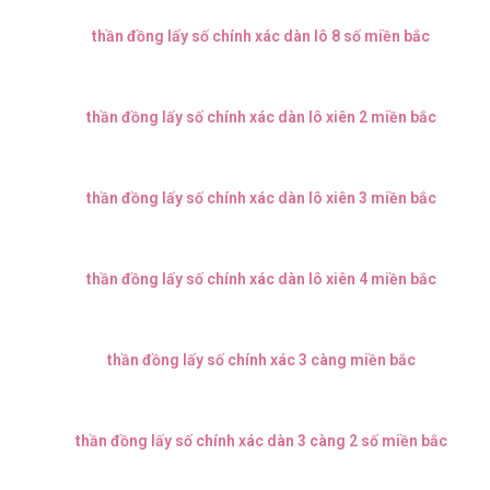
thần đồng lấy số chính xác dàn lô 8 số miền bắc
thần đồng lấy số chính xác dàn lô xiên 2 miền bắc
thần đồng lấy số chính xác dàn lô xiên 3 miền bắc
thần đồng lấy số chính xác dàn lô xiên 4 miền bắc
thần đồng lấy số chính xác 3 càng miền bắc
thần đồng lấy số chính xác dàn 3 càng 2 số miền bắc