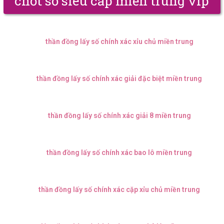
chốt số siêu cấp miền trung víp
thần đồng lấy số chính xác xỉu chủ miền trung
thần đồng lấy số chính xác giải đặc biệt miền trung
thần đồng lấy số chính xác giải 8 miền trung
thần đồng lấy số chính xác bao lô miền trung
thần đồng lấy số chính xác cặp xỉu chủ miền trung