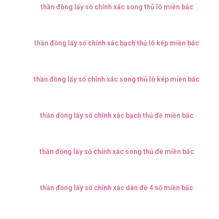
thần đồng lấy số chính xác song thủ lô miền bắc
thần đồng lấy số chính xác bạch thủ lô kép miền bắc
thần đồng lấy số chính xác song thủ lô kép miền bắc
thần đồng lấy số chính xác bạch thủ đề miền bắc
thần đồng lấy số chính xác song thủ đề miền bắc
thần đồng lấy số chính xác dàn đề 4 số miền bắc