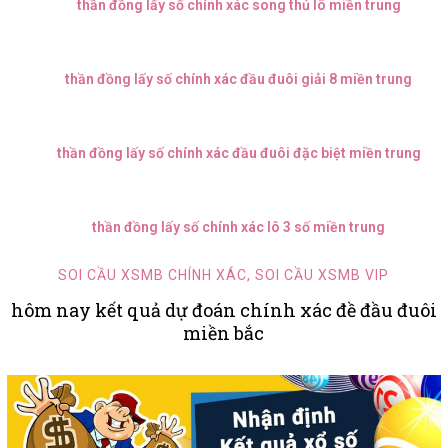
thần đồng lấy số chính xác song thủ lô miền trung
thần đồng lấy số chính xác đầu đuôi giải 8 miền trung
thần đồng lấy số chính xác đầu đuôi đặc biệt miền trung
thần đồng lấy số chính xác lô 3 số miền trung
SOI CẦU XSMB CHÍNH XÁC
,
SOI CẦU XSMB VIP
hôm nay kết quả dự đoán chính xác đề đầu đuôi
miền bắc