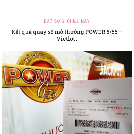
BẮT SỐ GÌ CHIỀU NAY
Kết quả quay số mở thưởng POWER 6/55 –
Vietlott