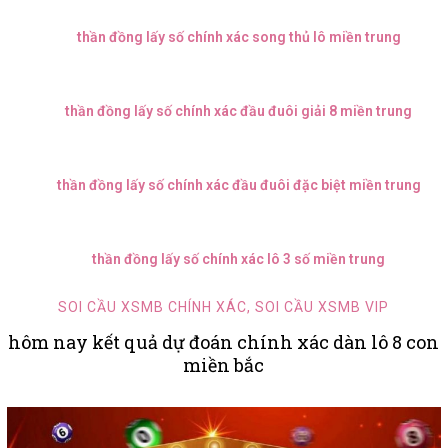
thần đồng lấy số chính xác song thủ lô miền trung
thần đồng lấy số chính xác đầu đuôi giải 8 miền trung
thần đồng lấy số chính xác đầu đuôi đặc biệt miền trung
thần đồng lấy số chính xác lô 3 số miền trung
SOI CẦU XSMB CHÍNH XÁC
,
SOI CẦU XSMB VIP
hôm nay kết quả dự đoán chính xác dàn lô 8 con
miền bắc