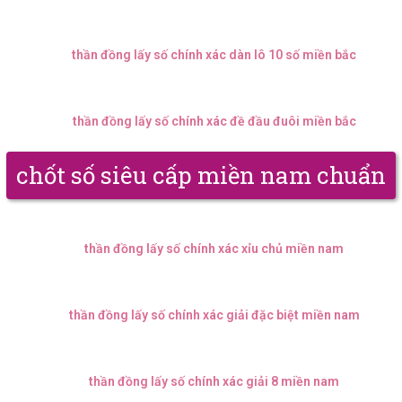
thần đồng lấy số chính xác dàn lô 10 số miền bắc
thần đồng lấy số chính xác đề đầu đuôi miền bắc
chốt số siêu cấp miền nam chuẩn
thần đồng lấy số chính xác xỉu chủ miền nam
thần đồng lấy số chính xác giải đặc biệt miền nam
thần đồng lấy số chính xác giải 8 miền nam