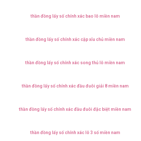
thần đồng lấy số chính xác bao lô miền nam
thần đồng lấy số chính xác cặp xỉu chủ miền nam
thần đồng lấy số chính xác song thủ lô miền nam
thần đồng lấy số chính xác đầu đuôi giải 8 miền nam
thần đồng lấy số chính xác đầu đuôi đặc biệt miền nam
thần đồng lấy số chính xác lô 3 số miền nam