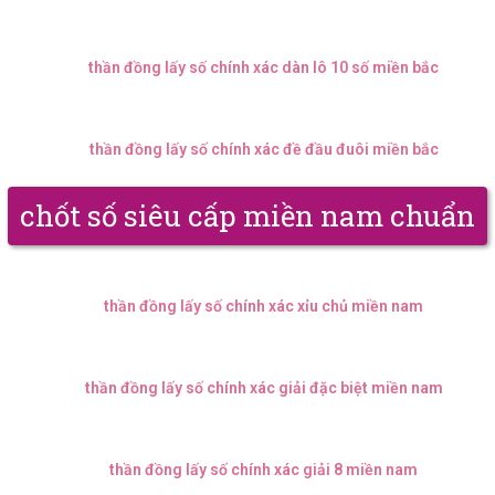
thần đồng lấy số chính xác dàn lô 10 số miền bắc
thần đồng lấy số chính xác đề đầu đuôi miền bắc
chốt số siêu cấp miền nam chuẩn
thần đồng lấy số chính xác xỉu chủ miền nam
thần đồng lấy số chính xác giải đặc biệt miền nam
thần đồng lấy số chính xác giải 8 miền nam