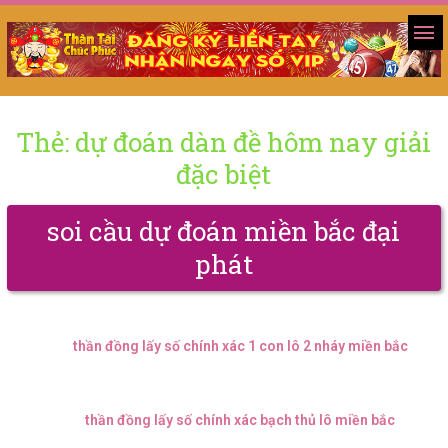
Thẻ:
dự đoán dàn đề hôm nay giải
đặc biệt
soi cầu dự đoán miền bắc đại
phát
thần đồng lấy số chính xác 1 con lô 2 nháy miền bắc
thần đồng lấy số chính xác bạch thủ lô miền bắc