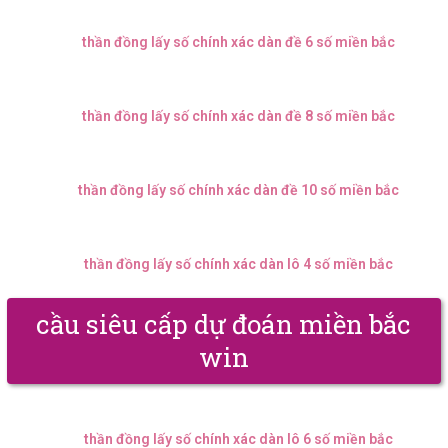
thần đồng lấy số chính xác dàn đề 6 số miền bắc
thần đồng lấy số chính xác dàn đề 8 số miền bắc
thần đồng lấy số chính xác dàn đề 10 số miền bắc
thần đồng lấy số chính xác dàn lô 4 số miền bắc
cầu siêu cấp dự đoán miền bắc
win
thần đồng lấy số chính xác dàn lô 6 số miền bắc