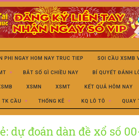
N PHI NGAY HOM NAY TRUC TIEP
SOI CẦU XSMB 
MT
BẮT SỐ GÌ CHIỀU NAY
BÍ QUYẾT ĐÁNH L
XSMB
XSMN
XSMT
KẾT QUẢ HÔM NAY
TK CẦU
THỐNG KÊ
KQ LÔ TÔ
QUAY 
ẻ:
dự đoán dàn đề xổ số 00