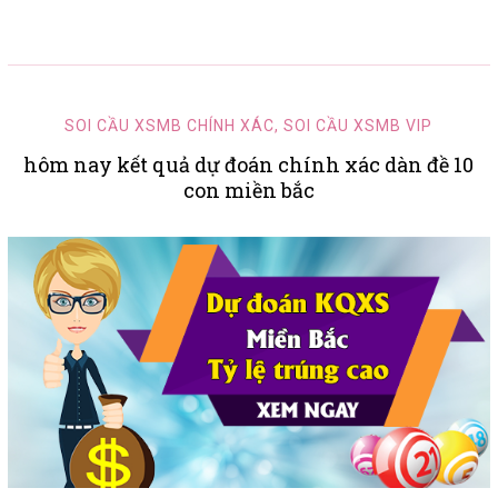
SOI CẦU XSMB CHÍNH XÁC
,
SOI CẦU XSMB VIP
hôm nay kết quả dự đoán chính xác dàn đề 10
con miền bắc