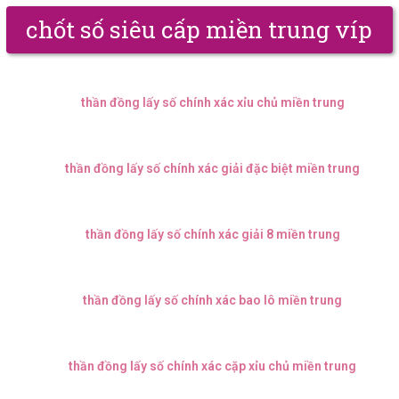
chốt số siêu cấp miền trung víp
thần đồng lấy số chính xác xỉu chủ miền trung
thần đồng lấy số chính xác giải đặc biệt miền trung
thần đồng lấy số chính xác giải 8 miền trung
thần đồng lấy số chính xác bao lô miền trung
thần đồng lấy số chính xác cặp xỉu chủ miền trung