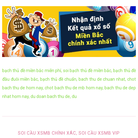
bạch thủ đề miền bắc miễn phí, soi bạch thủ đề miền bắc, bạch thủ đề
đầu đuôi miền bắc, bạch thủ đề chuẩn, bach thu de chuan nhat, chot
bach thu de hom nay, chot bach thu de mb hom nay, bach thu de dep
nhat hom nay, du doan bach thu de, du
SOI CẦU XSMB CHÍNH XÁC
,
SOI CẦU XSMB VIP