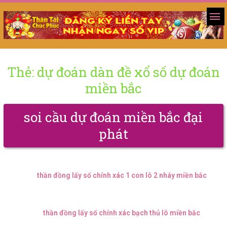
Thẻ:
dự đoán dàn đề xổ số dự đoán
miền bắc
soi cầu dự đoán miền bắc đại
phát
thần đồng lấy số chính xác 1 con lô 2 nháy miền bắc
thần đồng lấy số chính xác bạch thủ lô miền bắc