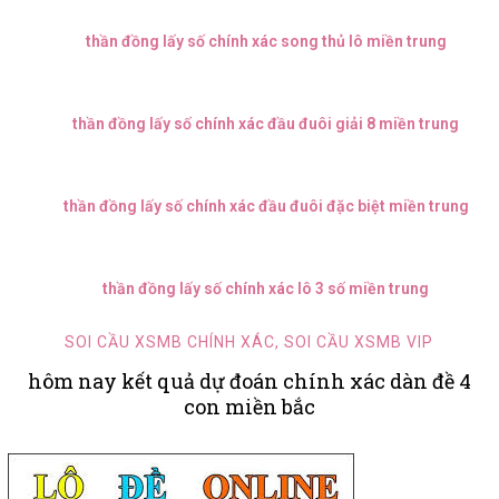
thần đồng lấy số chính xác song thủ lô miền trung
thần đồng lấy số chính xác đầu đuôi giải 8 miền trung
thần đồng lấy số chính xác đầu đuôi đặc biệt miền trung
thần đồng lấy số chính xác lô 3 số miền trung
SOI CẦU XSMB CHÍNH XÁC
,
SOI CẦU XSMB VIP
hôm nay kết quả dự đoán chính xác dàn đề 4
con miền bắc