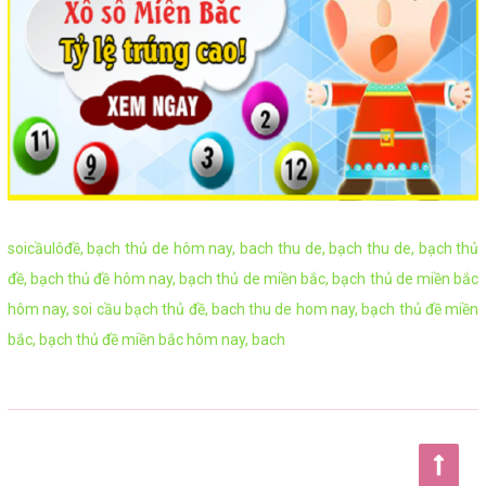
soicầulôđề, bạch thủ de hôm nay, bach thu de, bạch thu de, bạch thủ
đề, bạch thủ đề hôm nay, bạch thủ de miền bắc, bạch thủ de miền bắc
hôm nay, soi cầu bạch thủ đề, bach thu de hom nay, bạch thủ đề miền
bắc, bạch thủ đề miền bắc hôm nay, bach