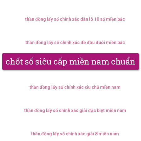
thần đồng lấy số chính xác dàn lô 10 số miền bắc
thần đồng lấy số chính xác đề đầu đuôi miền bắc
chốt số siêu cấp miền nam chuẩn
thần đồng lấy số chính xác xỉu chủ miền nam
thần đồng lấy số chính xác giải đặc biệt miền nam
thần đồng lấy số chính xác giải 8 miền nam