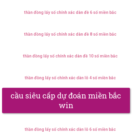
thần đồng lấy số chính xác dàn đề 6 số miền bắc
thần đồng lấy số chính xác dàn đề 8 số miền bắc
thần đồng lấy số chính xác dàn đề 10 số miền bắc
thần đồng lấy số chính xác dàn lô 4 số miền bắc
cầu siêu cấp dự đoán miền bắc
win
thần đồng lấy số chính xác dàn lô 6 số miền bắc